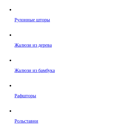
Рулонные шторы
Жалюзи из дерева
Жалюзи из бамбука
Рафшторы
Рольставни