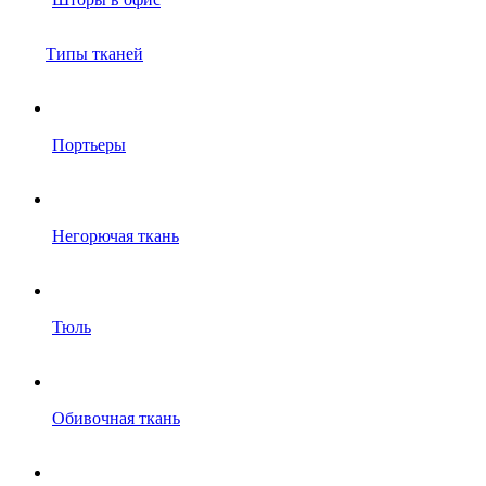
Типы тканей
Портьеры
Негорючая ткань
Тюль
Обивочная ткань