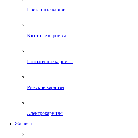
Настенные карнизы
Багетные карнизы
Потолочные карнизы
Римские карнизы
Электрокарнизы
Жалюзи