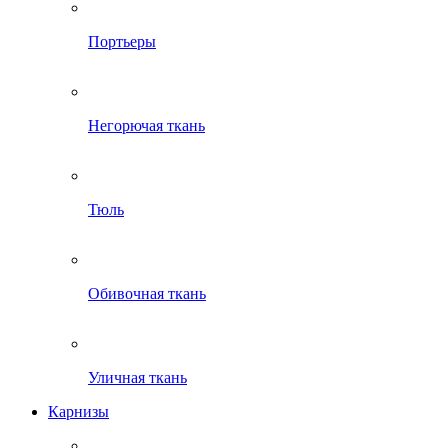
Портьеры
Негорючая ткань
Тюль
Обивочная ткань
Уличная ткань
Карнизы