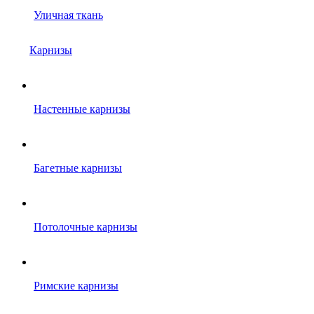
Уличная ткань
Карнизы
Настенные карнизы
Багетные карнизы
Потолочные карнизы
Римские карнизы