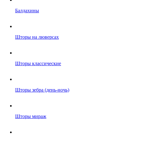
Балдахины
Шторы на люверсах
Шторы классические
Шторы зебра (день-ночь)
Шторы мираж