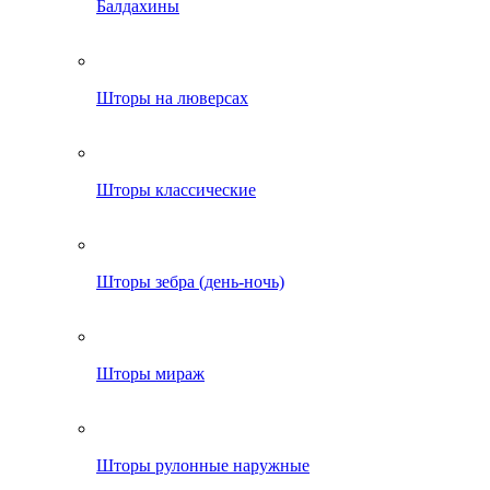
Балдахины
Шторы на люверсах
Шторы классические
Шторы зебра (день-ночь)
Шторы мираж
Шторы рулонные наружные