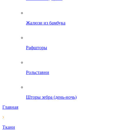
Жалюзи из бамбука
Рафшторы
Рольставни
Шторы зебра (день-ночь)
Главная
Ткани