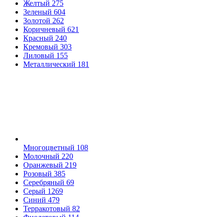
Желтый
275
Зеленый
604
Золотой
262
Коричневый
621
Красный
240
Кремовый
303
Лиловый
155
Металлический
181
Многоцветный
108
Молочный
220
Оранжевый
219
Розовый
385
Серебряный
69
Серый
1269
Синий
479
Терракотовый
82