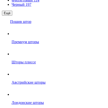
Фиолетовый
114
Черный
197
Ещё
Пошив штор
Премиум шторы
Шторы плиссе
Австрийские шторы
Лондонские шторы