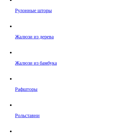
Рулонные шторы
Жалюзи из дерева
Жалюзи из бамбука
Рафшторы
Рольставни