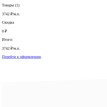
Товары (1)
3742
₽
/м.п.
Скидка
0
₽
Итого:
3742
₽
/м.п.
Перейти к оформлению