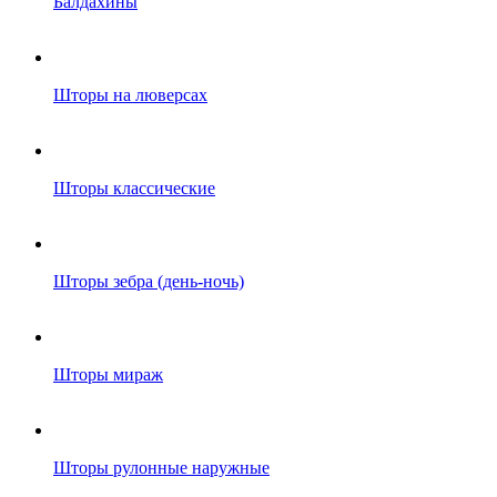
Балдахины
Шторы на люверсах
Шторы классические
Шторы зебра (день-ночь)
Шторы мираж
Шторы рулонные наружные