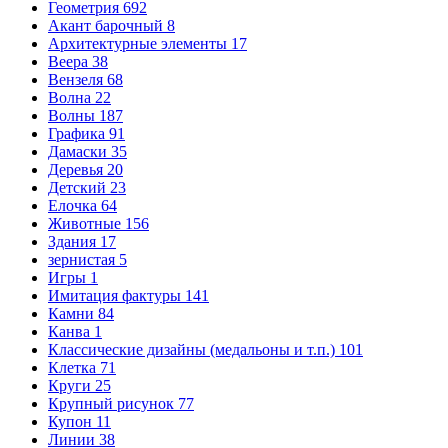
Геометрия
692
Акант барочный
8
Архитектурные элементы
17
Веера
38
Вензеля
68
Волна
22
Волны
187
Графика
91
Дамаски
35
Деревья
20
Детский
23
Елочка
64
Животные
156
Здания
17
зернистая
5
Игры
1
Имитация фактуры
141
Камни
84
Канва
1
Классические дизайны (медальоны и т.п.)
101
Клетка
71
Круги
25
Крупный рисунок
77
Купон
11
Линии
38