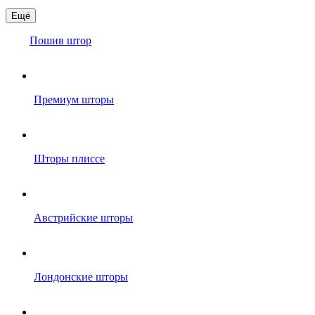
Ещё
Пошив штор
Премиум шторы
Шторы плиссе
Австрийские шторы
Лондонские шторы