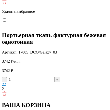
Удалить выбранное
Портьерная ткань фактурная бежевая
однотонная
Артикул: 17005_DCO/Galaxy_03
3742
₽
/м.п.
3742
₽
-
+
2
2
2
ВАША КОРЗИНА