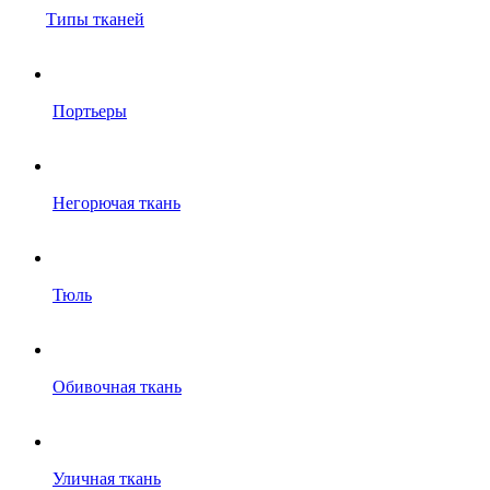
Типы тканей
Портьеры
Негорючая ткань
Тюль
Обивочная ткань
Уличная ткань