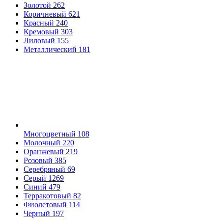
Золотой
262
Коричневый
621
Красный
240
Кремовый
303
Лиловый
155
Металлический
181
Многоцветный
108
Молочный
220
Оранжевый
219
Розовый
385
Серебряный
69
Серый
1269
Синий
479
Терракотовый
82
Фиолетовый
114
Черный
197