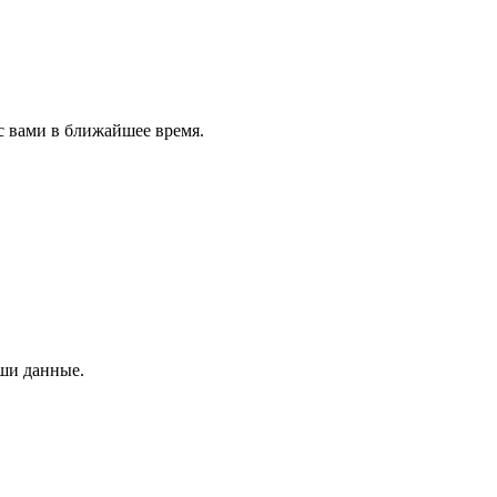
с вами в ближайшее время.
аши данные.