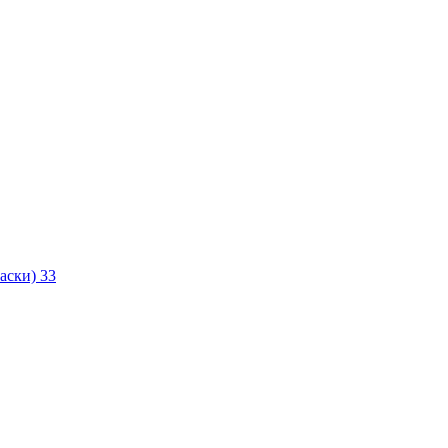
маски)
33