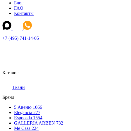
Блог
FAQ
Контакты
+7 (495) 741-14-05
Каталог
Ткани
Бренд
5 Авеню
1066
Elegancia
277
Espocada
1554
GALLERIA ARBEN
732
Me Casa
224