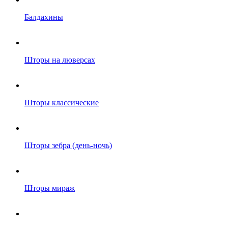
Балдахины
Шторы на люверсах
Шторы классические
Шторы зебра (день-ночь)
Шторы мираж