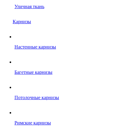
Уличная ткань
Карнизы
Настенные карнизы
Багетные карнизы
Потолочные карнизы
Римские карнизы