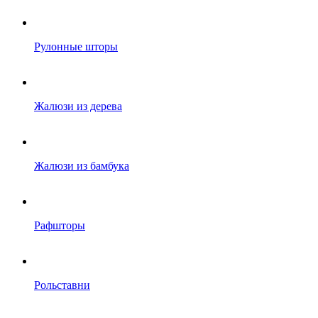
Рулонные шторы
Жалюзи из дерева
Жалюзи из бамбука
Рафшторы
Рольставни