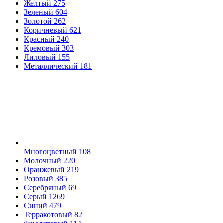
Желтый
275
Зеленый
604
Золотой
262
Коричневый
621
Красный
240
Кремовый
303
Лиловый
155
Металлический
181
Многоцветный
108
Молочный
220
Оранжевый
219
Розовый
385
Серебряный
69
Серый
1269
Синий
479
Терракотовый
82