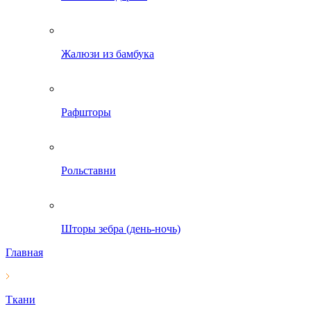
Жалюзи из бамбука
Рафшторы
Рольставни
Шторы зебра (день-ночь)
Главная
Ткани