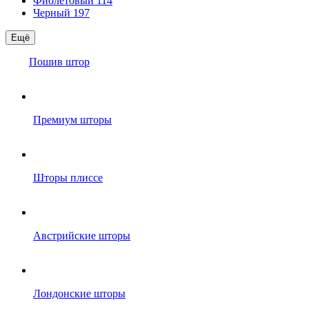
Фиолетовый
114
Черный
197
Ещё
Пошив штор
Премиум шторы
Шторы плиссе
Австрийские шторы
Лондонские шторы