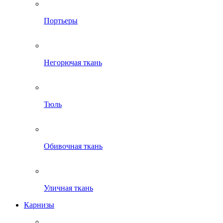
Портьеры
Негорючая ткань
Тюль
Обивочная ткань
Уличная ткань
Карнизы