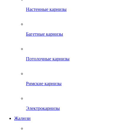
Настенные карнизы
Багетные карнизы
Потолочные карнизы
Римские карнизы
Электрокарнизы
Жалюзи