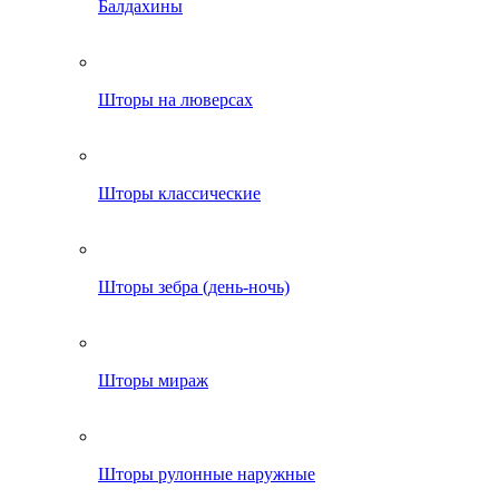
Балдахины
Шторы на люверсах
Шторы классические
Шторы зебра (день-ночь)
Шторы мираж
Шторы рулонные наружные