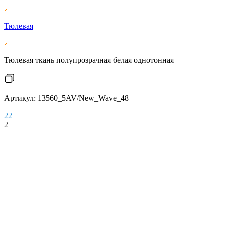
Тюлевая
Тюлевая ткань полупрозрачная белая однотонная
Артикул: 13560_5AV/New_Wave_48
2
2
2