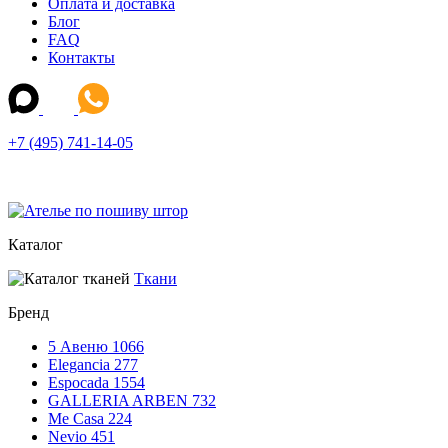
Оплата и доставка
Блог
FAQ
Контакты
+7 (495) 741-14-05
Каталог
Ткани
Бренд
5 Авеню
1066
Elegancia
277
Espocada
1554
GALLERIA ARBEN
732
Me Casa
224
Nevio
451