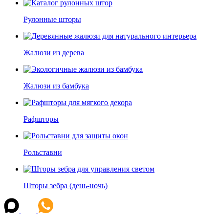
Рулонные шторы
Жалюзи из дерева
Жалюзи из бамбука
Рафшторы
Рольставни
Шторы зебра (день-ночь)