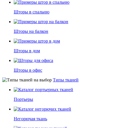
Шторы в спальню
Шторы на балкон
Шторы в дом
Шторы в офис
Типы тканей
Портьеры
Негорючая ткань