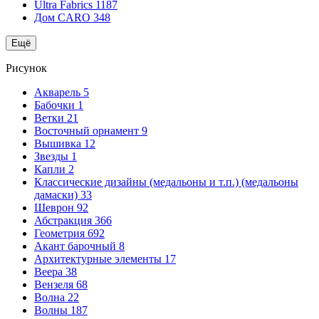
Ultra Fabrics
1187
Дом CARO
348
Ещё
Рисунок
Акварель
5
Бабочки
1
Ветки
21
Восточный орнамент
9
Вышивка
12
Звезды
1
Капли
2
Классические дизайны (медальоны и т.п.) (медальоны
дамаски)
33
Шеврон
92
Абстракция
366
Геометрия
692
Акант барочный
8
Архитектурные элементы
17
Веера
38
Вензеля
68
Волна
22
Волны
187