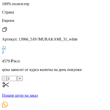
100% полиэстер
Страна
Европа
Артикул: 13966_5AV/MURAKAMI_31_white
2
2
2
4579
₽
/м.п.
цена зависит от курса валюты на день покупки
-
+
Пошив штор на заказ