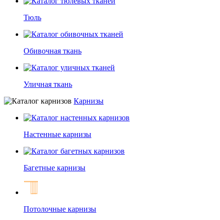
Тюль
Обивочная ткань
Уличная ткань
Карнизы
Настенные карнизы
Багетные карнизы
Потолочные карнизы