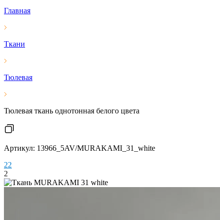
Главная
Ткани
Тюлевая
Тюлевая ткань однотонная белого цвета
Артикул: 13966_5AV/MURAKAMI_31_white
2
2
2