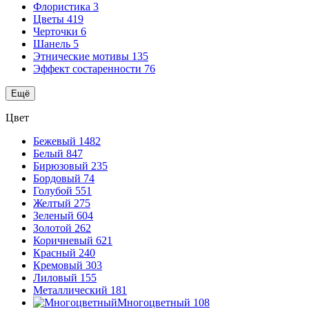
Флористика
3
Цветы
419
Черточки
6
Шанель
5
Этнические мотивы
135
Эффект состаренности
76
Ещё
Цвет
Бежевый
1482
Белый
847
Бирюзовый
235
Бордовый
74
Голубой
551
Желтый
275
Зеленый
604
Золотой
262
Коричневый
621
Красный
240
Кремовый
303
Лиловый
155
Металлический
181
Многоцветный
108