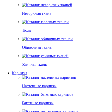
Негорючая ткань
Тюль
Обивочная ткань
Уличная ткань
Карнизы
Настенные карнизы
Багетные карнизы