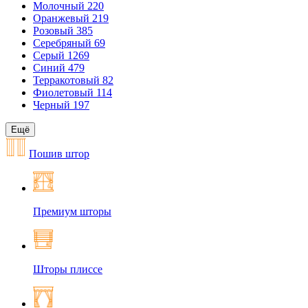
Молочный
220
Оранжевый
219
Розовый
385
Серебряный
69
Серый
1269
Синий
479
Терракотовый
82
Фиолетовый
114
Черный
197
Ещё
Пошив штор
Премиум шторы
Шторы плиссе