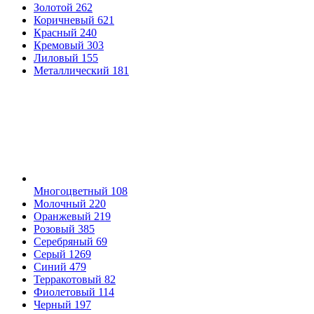
Золотой
262
Коричневый
621
Красный
240
Кремовый
303
Лиловый
155
Металлический
181
Многоцветный
108
Молочный
220
Оранжевый
219
Розовый
385
Серебряный
69
Серый
1269
Синий
479
Терракотовый
82
Фиолетовый
114
Черный
197