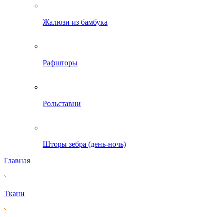
Жалюзи из бамбука
Рафшторы
Рольставни
Шторы зебра (день-ночь)
Главная
Ткани