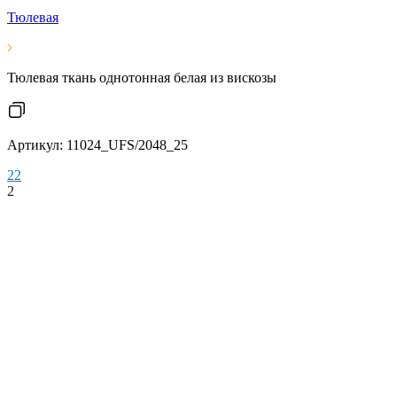
Тюлевая
Тюлевая ткань однотонная белая из вискозы
Артикул: 11024_UFS/2048_25
2
2
2