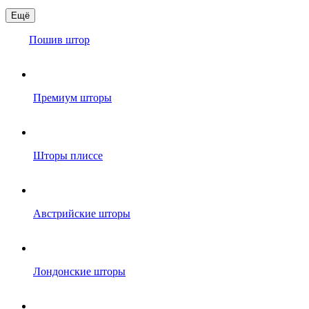
Ещё
Пошив штор
Премиум шторы
Шторы плиссе
Австрийские шторы
Лондонские шторы