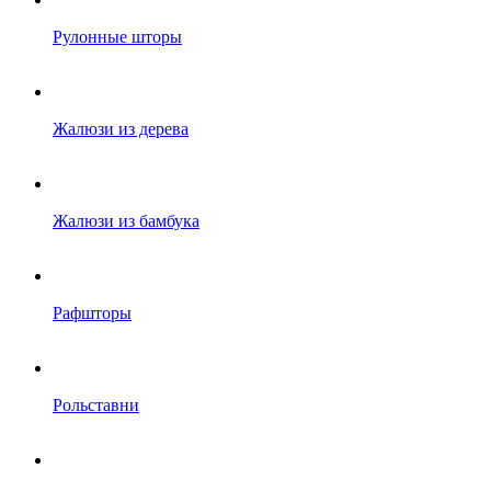
Рулонные шторы
Жалюзи из дерева
Жалюзи из бамбука
Рафшторы
Рольставни