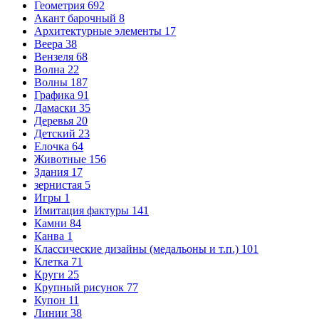
Геометрия
692
Акант барочный
8
Архитектурные элементы
17
Веера
38
Вензеля
68
Волна
22
Волны
187
Графика
91
Дамаски
35
Деревья
20
Детский
23
Елочка
64
Животные
156
Здания
17
зернистая
5
Игры
1
Имитация фактуры
141
Камни
84
Канва
1
Классические дизайны (медальоны и т.п.)
101
Клетка
71
Круги
25
Крупный рисунок
77
Купон
11
Линии
38