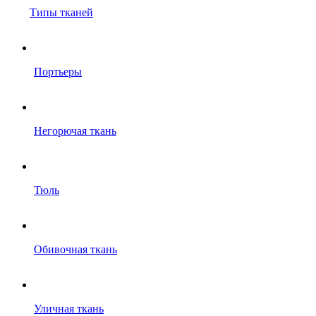
Типы тканей
Портьеры
Негорючая ткань
Тюль
Обивочная ткань
Уличная ткань