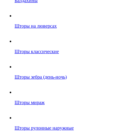
Балдахины
Шторы на люверсах
Шторы классические
Шторы зебра (день-ночь)
Шторы мираж
Шторы рулонные наружные