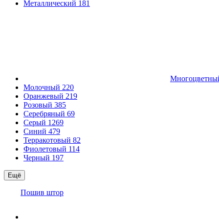
Металлический
181
Многоцветн
Молочный
220
Оранжевый
219
Розовый
385
Серебряный
69
Серый
1269
Синий
479
Терракотовый
82
Фиолетовый
114
Черный
197
Ещё
Пошив штор