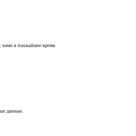
с вами в ближайшее время.
аши данные.