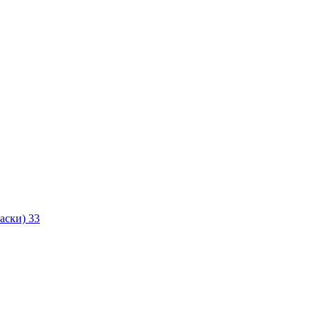
маски)
33