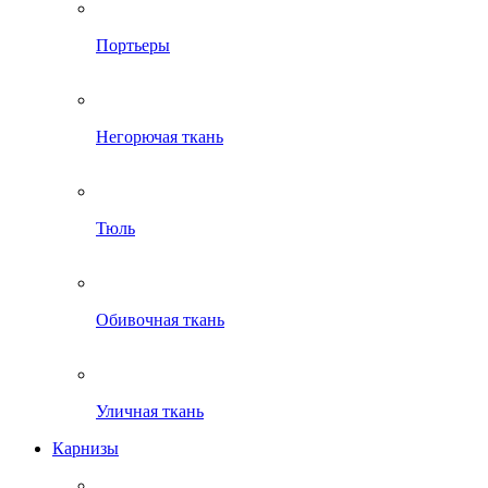
Портьеры
Негорючая ткань
Тюль
Обивочная ткань
Уличная ткань
Карнизы