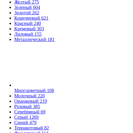
Желтый
275
Зеленый
604
Золотой
262
Коричневый
621
Красный
240
Кремовый
303
Лиловый
155
Металлический
181
Многоцветный
108
Молочный
220
Оранжевый
219
Розовый
385
Серебряный
69
Серый
1269
Синий
479
Терракотовый
82