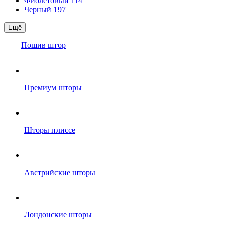
Фиолетовый
114
Черный
197
Ещё
Пошив штор
Премиум шторы
Шторы плиссе
Австрийские шторы
Лондонские шторы