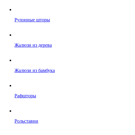
Рулонные шторы
Жалюзи из дерева
Жалюзи из бамбука
Рафшторы
Рольставни