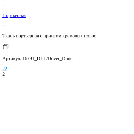
Портьерная
Ткань портьерная с принтом кремовых полос
Артикул: 16791_DLL/Dover_Dune
2
2
2