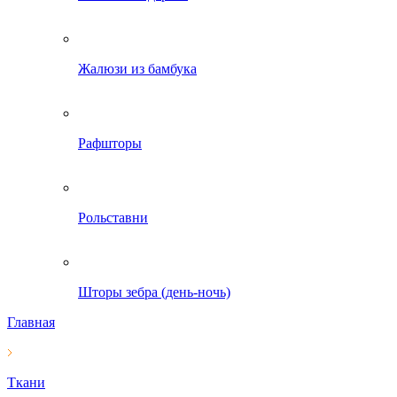
Жалюзи из бамбука
Рафшторы
Рольставни
Шторы зебра (день-ночь)
Главная
Ткани