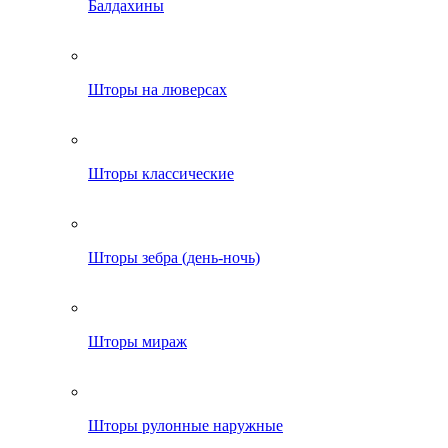
Балдахины
Шторы на люверсах
Шторы классические
Шторы зебра (день-ночь)
Шторы мираж
Шторы рулонные наружные