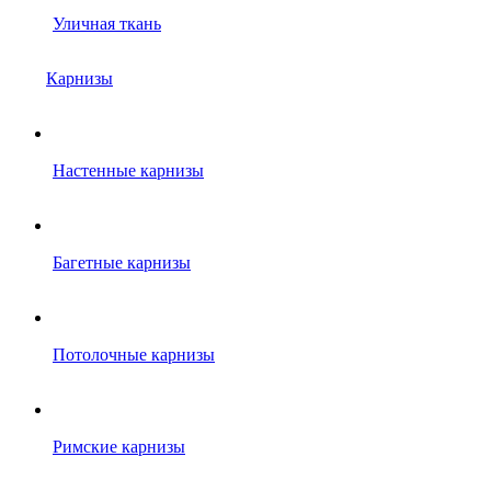
Уличная ткань
Карнизы
Настенные карнизы
Багетные карнизы
Потолочные карнизы
Римские карнизы