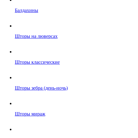
Балдахины
Шторы на люверсах
Шторы классические
Шторы зебра (день-ночь)
Шторы мираж