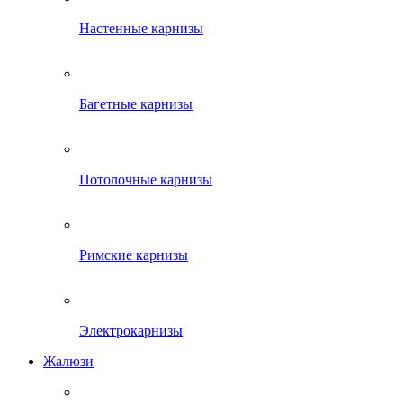
Настенные карнизы
Багетные карнизы
Потолочные карнизы
Римские карнизы
Электрокарнизы
Жалюзи