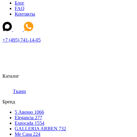
Блог
FAQ
Контакты
+7 (495) 741-14-05
Каталог
Ткани
Бренд
5 Авеню
1066
Elegancia
277
Espocada
1554
GALLERIA ARBEN
732
Me Casa
224