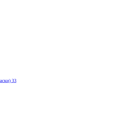
маски)
33