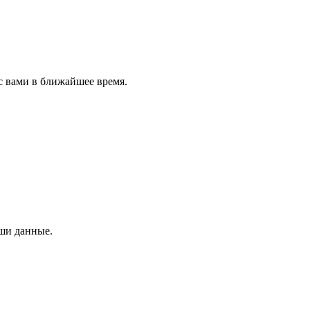
с вами в ближайшее время.
аши данные.