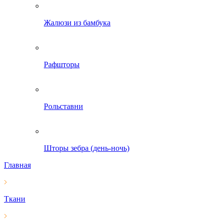
Жалюзи из бамбука
Рафшторы
Рольставни
Шторы зебра (день-ночь)
Главная
Ткани