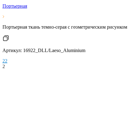
Портьерная
Портьерная ткань темно-серая с геометрическим рисунком
Артикул: 16922_DLL/Laeso_Aluminium
2
2
2