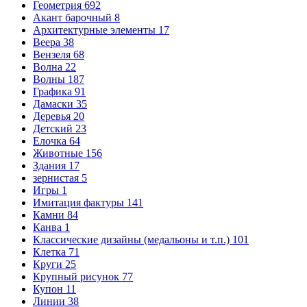
Геометрия
692
Акант барочный
8
Архитектурные элементы
17
Веера
38
Вензеля
68
Волна
22
Волны
187
Графика
91
Дамаски
35
Деревья
20
Детский
23
Елочка
64
Животные
156
Здания
17
зернистая
5
Игры
1
Имитация фактуры
141
Камни
84
Канва
1
Классические дизайны (медальоны и т.п.)
101
Клетка
71
Круги
25
Крупный рисунок
77
Купон
11
Линии
38