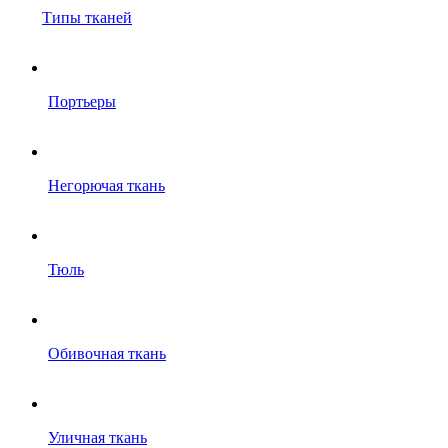
Типы тканей
Портьеры
Негорючая ткань
Тюль
Обивочная ткань
Уличная ткань