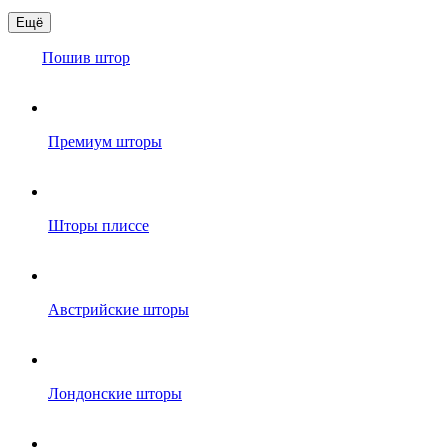
Ещё
Пошив штор
Премиум шторы
Шторы плиссе
Австрийские шторы
Лондонские шторы