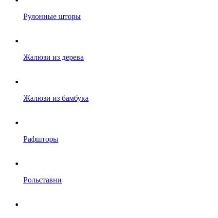
Рулонные шторы
Жалюзи из дерева
Жалюзи из бамбука
Рафшторы
Рольставни