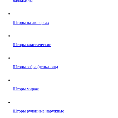
Балдахины
Шторы на люверсах
Шторы классические
Шторы зебра (день-ночь)
Шторы мираж
Шторы рулонные наружные