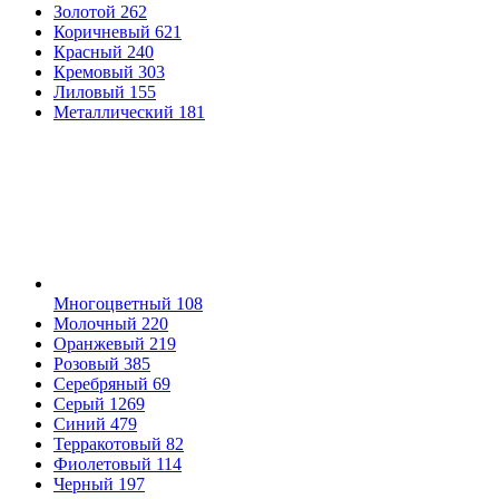
Золотой
262
Коричневый
621
Красный
240
Кремовый
303
Лиловый
155
Металлический
181
Многоцветный
108
Молочный
220
Оранжевый
219
Розовый
385
Серебряный
69
Серый
1269
Синий
479
Терракотовый
82
Фиолетовый
114
Черный
197