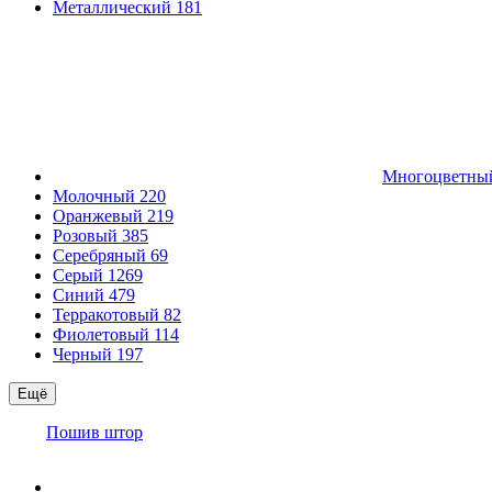
Металлический
181
Многоцветн
Молочный
220
Оранжевый
219
Розовый
385
Серебряный
69
Серый
1269
Синий
479
Терракотовый
82
Фиолетовый
114
Черный
197
Ещё
Пошив штор