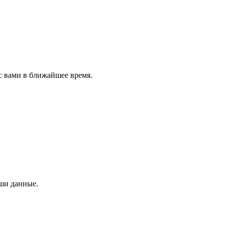
с вами в ближайшее время.
аши данные.