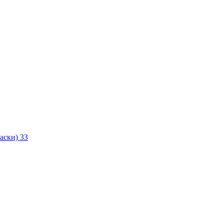
маски)
33