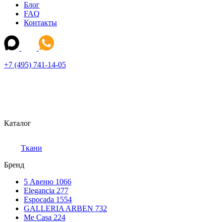
Блог
FAQ
Контакты
+7 (495) 741-14-05
Каталог
Ткани
Бренд
5 Авеню
1066
Elegancia
277
Espocada
1554
GALLERIA ARBEN
732
Me Casa
224