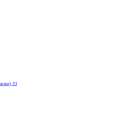
маски)
33