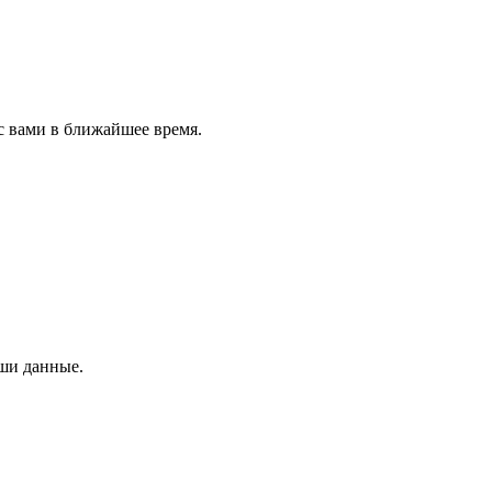
с вами в ближайшее время.
аши данные.