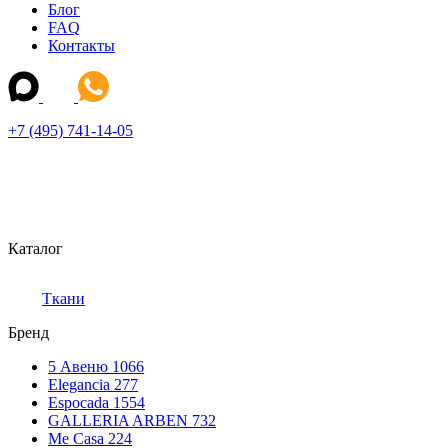
Блог
FAQ
Контакты
+7 (495) 741-14-05
Каталог
Ткани
Бренд
5 Авеню
1066
Elegancia
277
Espocada
1554
GALLERIA ARBEN
732
Me Casa
224