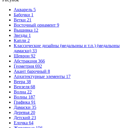
Акварель
5
Бабочки
1
Ветки
21
Восточный орнамент
9
Вышивка
12
Звезды
1
Капли
2
Классические дизайны (медальоны и т.п.) (медальоны
дамаски)
33
Шеврон
92
Абстракция
366
Геометрия
692
Акант барочный
8
Архитектурные элементы
17
Веера
38
Вензеля
68
Волна
22
Волны
187
Графика
91
Дамаски
35
Деревья
20
Детский
23
Елочка
64
Животные
156