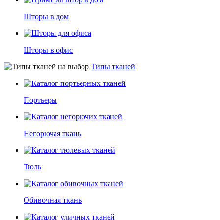
Шторы в дом
Шторы в офис
Типы тканей
Портьеры
Негорючая ткань
Тюль
Обивочная ткань