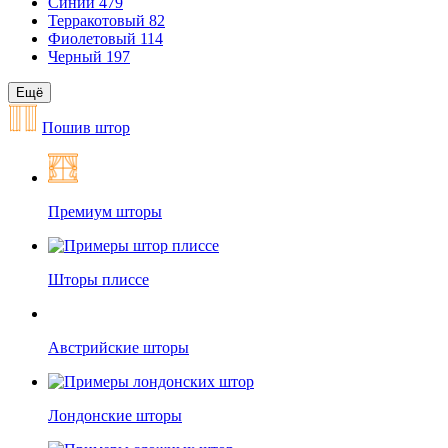
Синий
479
Терракотовый
82
Фиолетовый
114
Черный
197
Ещё
Пошив штор
Премиум шторы
Шторы плиссе
Австрийские шторы
Лондонские шторы