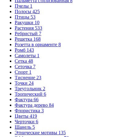
Пальметта стилизованная
8
Пчелы
1
Полосы
425
Птицы
53
Ракушки
10
Растения
533
Ребристый
7
Решетка
168
Розетта в орнаменте
8
Ромб
143
Самолеты
1
Сетка
48
Сеточка
7
Спорт
1
Тиснение
23
Точки
24
Треугольник
2
Тропический
6
Фактура
66
Фактура дерево
84
Флористика
3
Цветы
419
Черточки
6
Шанель
5
Этнические мотивы
135