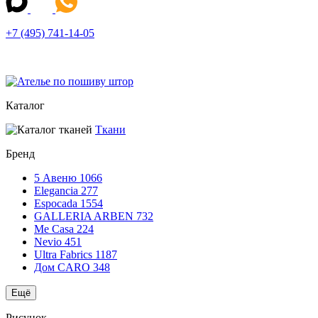
+7 (495) 741-14-05
Каталог
Ткани
Бренд
5 Авеню
1066
Elegancia
277
Espocada
1554
GALLERIA ARBEN
732
Me Casa
224
Nevio
451
Ultra Fabrics
1187
Дом CARO
348
Ещё
Рисунок