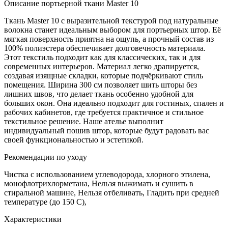
Описание портьерной ткани Master 10
Ткань Master 10 с выразительной текстурой под натуральные
волокна станет идеальным выбором для портьерных штор. Её
мягкая поверхность приятна на ощупь, а прочный состав из
100% полиэстера обеспечивает долговечность материала.
Этот текстиль подходит как для классических, так и для
современных интерьеров. Материал легко драпируется,
создавая изящные складки, которые подчёркивают стиль
помещения. Ширина 300 см позволяет шить шторы без
лишних швов, что делает ткань особенно удобной для
больших окон. Она идеально подходит для гостиных, спален и
рабочих кабинетов, где требуется практичное и стильное
текстильное решение. Наше ателье выполнит
индивидуальный пошив штор, которые будут радовать вас
своей функциональностью и эстетикой.
Рекомендации по уходу
Чистка с использованием углеводорода, хлорного этилена,
монофлотрихлорметана, Нельзя выжимать и сушить в
стиральной машине, Нельзя отбеливать, Гладить при средней
температуре (до 150 С),
Характеристики