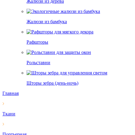
Жалюзи из дерева
Жалюзи из бамбука
Рафшторы
Рольставни
Шторы зебра (день-ночь)
Главная
Ткани
Портьерная