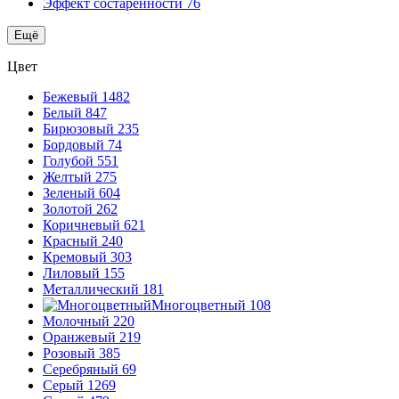
Эффект состаренности
76
Ещё
Цвет
Бежевый
1482
Белый
847
Бирюзовый
235
Бордовый
74
Голубой
551
Желтый
275
Зеленый
604
Золотой
262
Коричневый
621
Красный
240
Кремовый
303
Лиловый
155
Металлический
181
Многоцветный
108
Молочный
220
Оранжевый
219
Розовый
385
Серебряный
69
Серый
1269