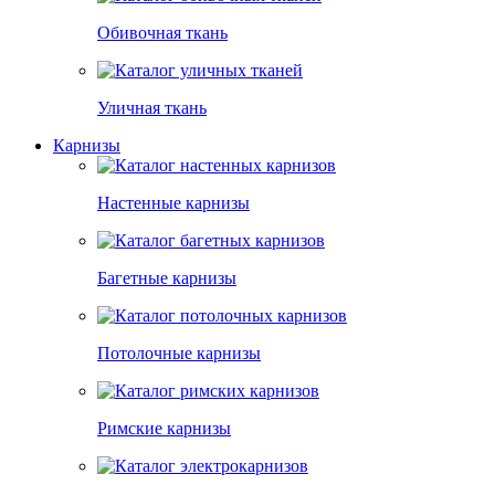
Обивочная ткань
Уличная ткань
Карнизы
Настенные карнизы
Багетные карнизы
Потолочные карнизы
Римские карнизы