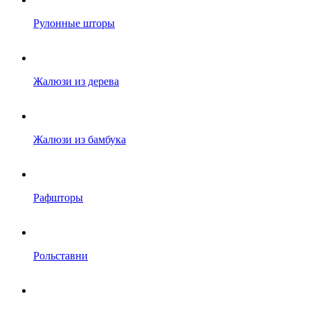
Рулонные шторы
Жалюзи из дерева
Жалюзи из бамбука
Рафшторы
Рольставни