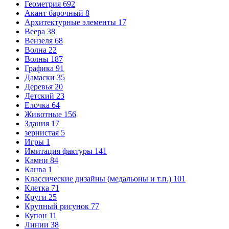
Геометрия
692
Акант барочный
8
Архитектурные элементы
17
Веера
38
Вензеля
68
Волна
22
Волны
187
Графика
91
Дамаски
35
Деревья
20
Детский
23
Елочка
64
Животные
156
Здания
17
зернистая
5
Игры
1
Имитация фактуры
141
Камни
84
Канва
1
Классические дизайны (медальоны и т.п.)
101
Клетка
71
Круги
25
Крупный рисунок
77
Купон
11
Линии
38