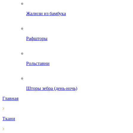
Жалюзи из бамбука
Рафшторы
Рольставни
Шторы зебра (день-ночь)
Главная
Ткани