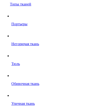
Типы тканей
Портьеры
Негорючая ткань
Тюль
Обивочная ткань
Уличная ткань