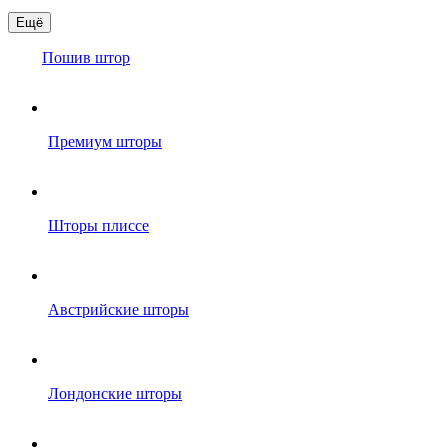
Ещё
Пошив штор
Премиум шторы
Шторы плиссе
Австрийские шторы
Лондонские шторы