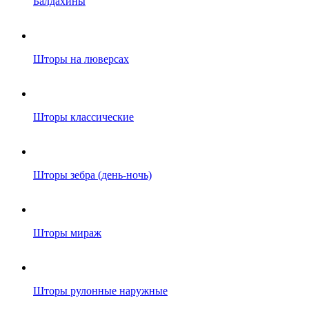
Балдахины
Шторы на люверсах
Шторы классические
Шторы зебра (день-ночь)
Шторы мираж
Шторы рулонные наружные