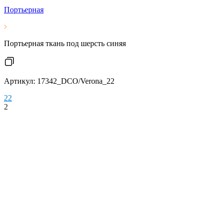
Портьерная
Портьерная ткань под шерсть синяя
Артикул: 17342_DCO/Verona_22
2
2
2