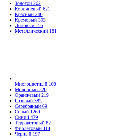
Золотой
262
Коричневый
621
Красный
240
Кремовый
303
Лиловый
155
Металлический
181
Многоцветный
108
Молочный
220
Оранжевый
219
Розовый
385
Серебряный
69
Серый
1269
Синий
479
Терракотовый
82
Фиолетовый
114
Черный
197