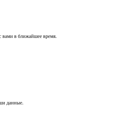
с вами в ближайшее время.
аши данные.