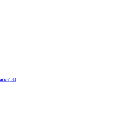
маски)
33