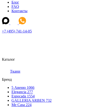
Блог
FAQ
Контакты
+7 (495) 741-14-05
Каталог
Ткани
Бренд
5 Авеню
1066
Elegancia
277
Espocada
1554
GALLERIA ARBEN
732
Me Casa
224