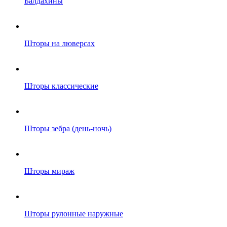
Балдахины
Шторы на люверсах
Шторы классические
Шторы зебра (день-ночь)
Шторы мираж
Шторы рулонные наружные