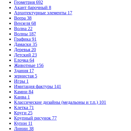
Геометрия
692
Акант барочный
8
Архитектурные элементы
17
Веера
38
Вензеля
68
Волна
22
Волны
187
Графика
91
Дамаски
35
Деревья
20
Детский
23
Елочка
64
Животные
156
Здания
17
зернистая
5
Игры
1
Имитация фактуры
141
Камни
84
Канва
1
Классические дизайны (медальоны и т.п.)
101
Клетка
71
Круги
25
Крупный рисунок
77
Купон
11
Линии
38