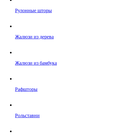
Рулонные шторы
Жалюзи из дерева
Жалюзи из бамбука
Рафшторы
Рольставни