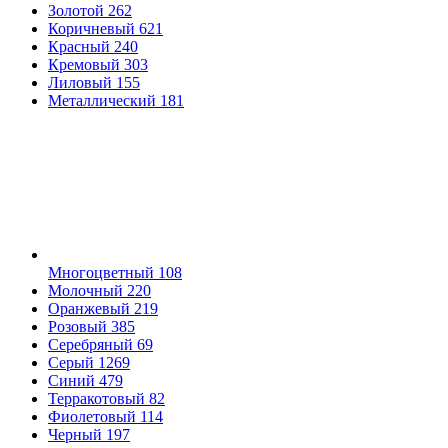
Золотой
262
Коричневый
621
Красный
240
Кремовый
303
Лиловый
155
Металлический
181
Многоцветный
108
Молочный
220
Оранжевый
219
Розовый
385
Серебряный
69
Серый
1269
Синий
479
Терракотовый
82
Фиолетовый
114
Черный
197