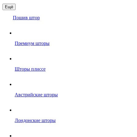
Ещё
Пошив штор
Премиум шторы
Шторы плиссе
Австрийские шторы
Лондонские шторы