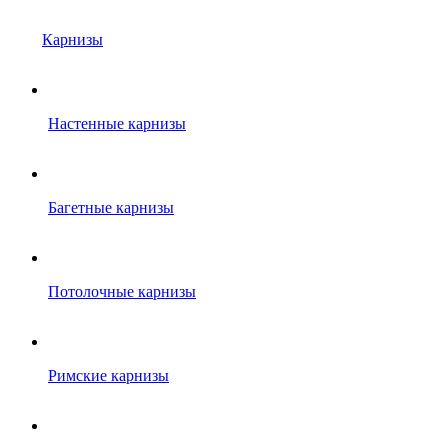
Карнизы
Настенные карнизы
Багетные карнизы
Потолочные карнизы
Римские карнизы