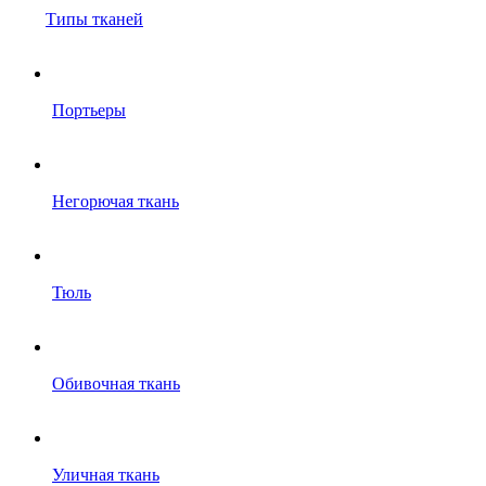
Типы тканей
Портьеры
Негорючая ткань
Тюль
Обивочная ткань
Уличная ткань