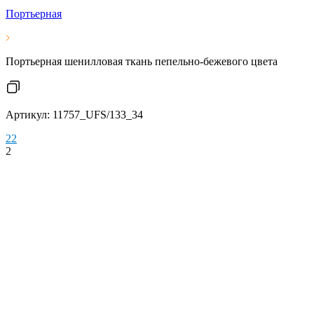
Портьерная
Портьерная шенилловая ткань пепельно-бежевого цвета
Артикул: 11757_UFS/133_34
2
2
2