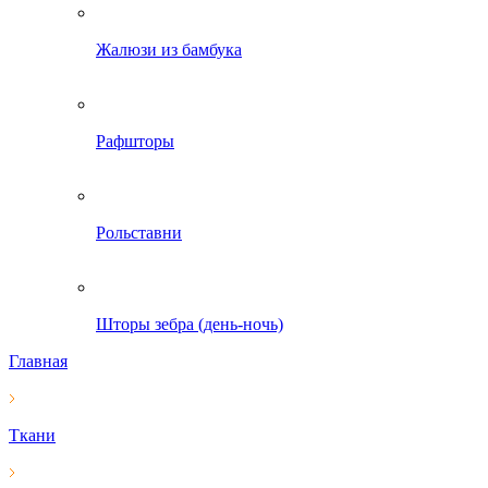
Жалюзи из бамбука
Рафшторы
Рольставни
Шторы зебра (день-ночь)
Главная
Ткани