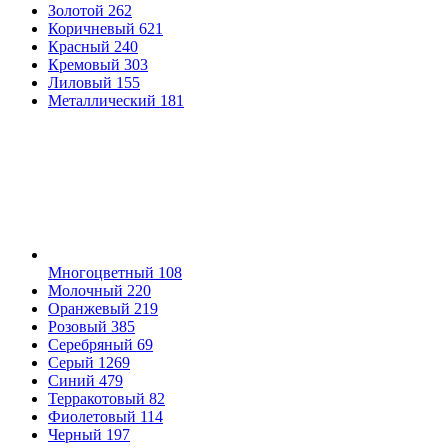
Золотой
262
Коричневый
621
Красный
240
Кремовый
303
Лиловый
155
Металлический
181
Многоцветный
108
Молочный
220
Оранжевый
219
Розовый
385
Серебряный
69
Серый
1269
Синий
479
Терракотовый
82
Фиолетовый
114
Черный
197