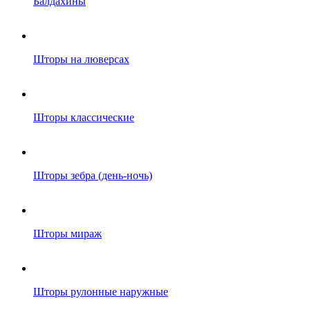
Балдахины
Шторы на люверсах
Шторы классические
Шторы зебра (день-ночь)
Шторы мираж
Шторы рулонные наружные