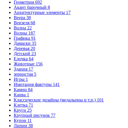
Геометрия
692
Акант барочный
8
Архитектурные элементы
17
Веера
38
Вензеля
68
Волна
22
Волны
187
Графика
91
Дамаски
35
Деревья
20
Детский
23
Елочка
64
Животные
156
Здания
17
зернистая
5
Игры
1
Имитация фактуры
141
Камни
84
Канва
1
Классические дизайны (медальоны и т.п.)
101
Клетка
71
Круги
25
Крупный рисунок
77
Купон
11
Линии
38