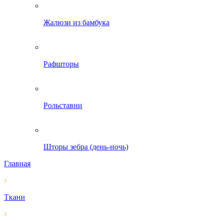
Жалюзи из бамбука
Рафшторы
Рольставни
Шторы зебра (день-ночь)
Главная
Ткани