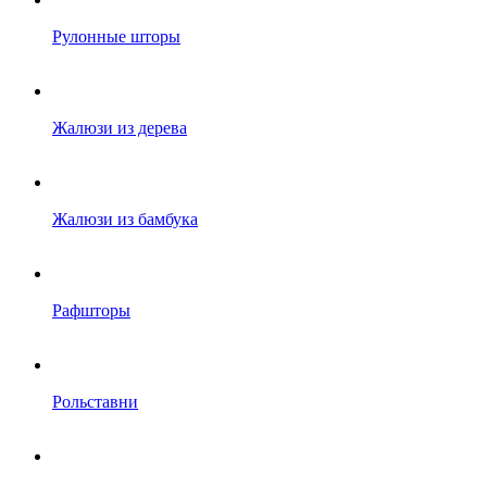
Рулонные шторы
Жалюзи из дерева
Жалюзи из бамбука
Рафшторы
Рольставни