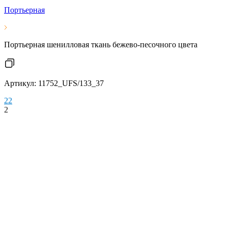
Портьерная
Портьерная шенилловая ткань бежево-песочного цвета
Артикул: 11752_UFS/133_37
2
2
2