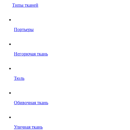
Типы тканей
Портьеры
Негорючая ткань
Тюль
Обивочная ткань
Уличная ткань