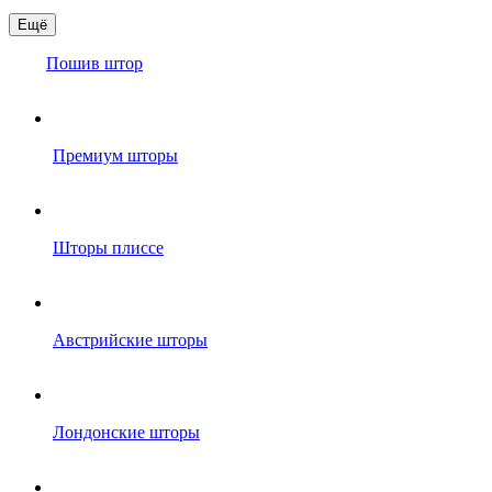
Ещё
Пошив штор
Премиум шторы
Шторы плиссе
Австрийские шторы
Лондонские шторы