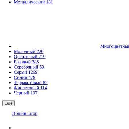
Металлический
181
Многоцветн
Молочный
220
Оранжевый
219
Розовый
385
Серебряный
69
Серый
1269
Синий
479
Терракотовый
82
Фиолетовый
114
Черный
197
Ещё
Пошив штор