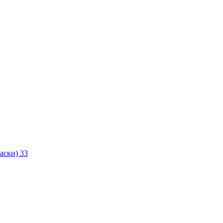
маски)
33