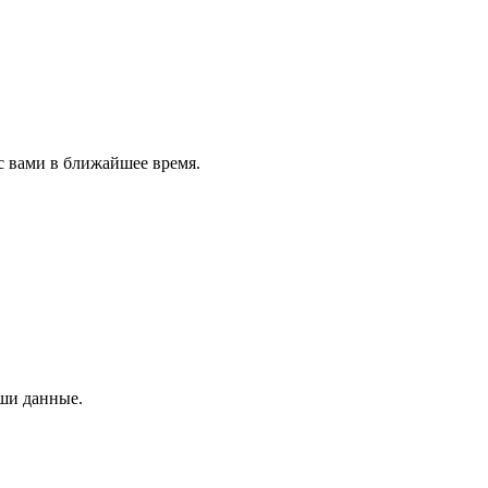
с вами в ближайшее время.
аши данные.