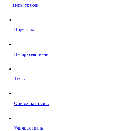
Типы тканей
Портьеры
Негорючая ткань
Тюль
Обивочная ткань
Уличная ткань