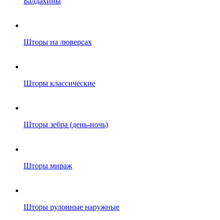
Балдахины
Шторы на люверсах
Шторы классические
Шторы зебра (день-ночь)
Шторы мираж
Шторы рулонные наружные