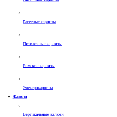
Багетные карнизы
Потолочные карнизы
Римские карнизы
Электрокарнизы
Жалюзи
Вертикальные жалюзи