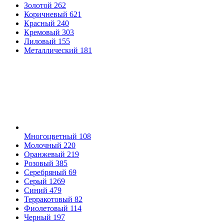
Золотой
262
Коричневый
621
Красный
240
Кремовый
303
Лиловый
155
Металлический
181
Многоцветный
108
Молочный
220
Оранжевый
219
Розовый
385
Серебряный
69
Серый
1269
Синий
479
Терракотовый
82
Фиолетовый
114
Черный
197