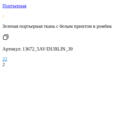
Портьерная
Зеленая портьерная ткань с белым принтом в ромбик
Артикул: 13672_5AV/DUBLIN_39
2
2
2