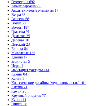
Геометрия
692
Акант барочный
8
Архитектурные элементы
17
Веера
38
Вензеля
68
Волна
22
Волны
187
Графика
91
Дамаски
35
Деревья
20
Детский
23
Елочка
64
Животные
156
Здания
17
зернистая
5
Игры
1
Имитация фактуры
141
Камни
84
Канва
1
Классические дизайны (медальоны и т.п.)
101
Клетка
71
Круги
25
Крупный рисунок
77
Купон
11
Линии
38