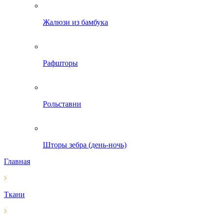
Жалюзи из бамбука
Рафшторы
Рольставни
Шторы зебра (день-ночь)
Главная
Ткани