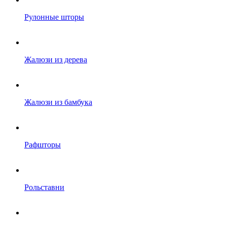
Рулонные шторы
Жалюзи из дерева
Жалюзи из бамбука
Рафшторы
Рольставни