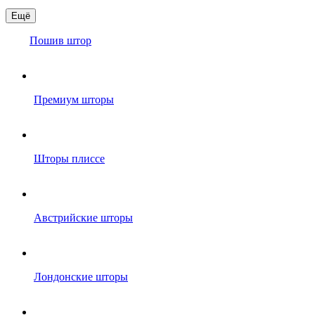
Ещё
Пошив штор
Премиум шторы
Шторы плиссе
Австрийские шторы
Лондонские шторы