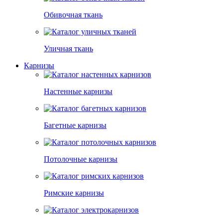
Обивочная ткань
Уличная ткань
Карнизы
Настенные карнизы
Багетные карнизы
Потолочные карнизы
Римские карнизы