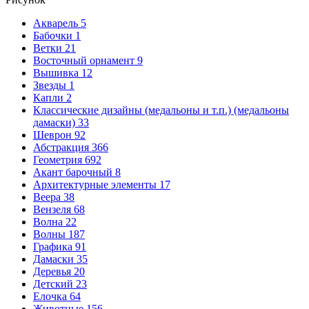
Акварель
5
Бабочки
1
Ветки
21
Восточный орнамент
9
Вышивка
12
Звезды
1
Капли
2
Классические дизайны (медальоны и т.п.) (медальоны
дамаски)
33
Шеврон
92
Абстракция
366
Геометрия
692
Акант барочный
8
Архитектурные элементы
17
Веера
38
Вензеля
68
Волна
22
Волны
187
Графика
91
Дамаски
35
Деревья
20
Детский
23
Елочка
64
Животные
156