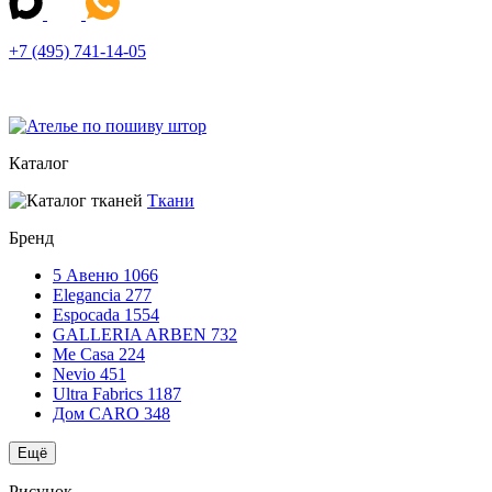
+7 (495) 741-14-05
Каталог
Ткани
Бренд
5 Авеню
1066
Elegancia
277
Espocada
1554
GALLERIA ARBEN
732
Me Casa
224
Nevio
451
Ultra Fabrics
1187
Дом CARO
348
Ещё
Рисунок