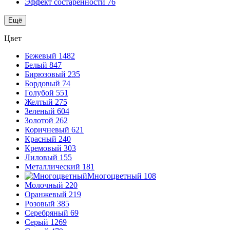
Эффект состаренности
76
Ещё
Цвет
Бежевый
1482
Белый
847
Бирюзовый
235
Бордовый
74
Голубой
551
Желтый
275
Зеленый
604
Золотой
262
Коричневый
621
Красный
240
Кремовый
303
Лиловый
155
Металлический
181
Многоцветный
108
Молочный
220
Оранжевый
219
Розовый
385
Серебряный
69
Серый
1269