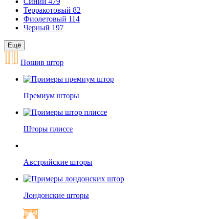
Синий
479
Терракотовый
82
Фиолетовый
114
Черный
197
Ещё
Пошив штор
Премиум шторы
Шторы плиссе
Австрийские шторы
Лондонские шторы