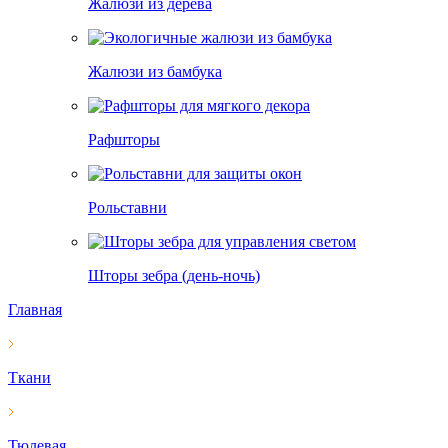
Жалюзи из дерева
Жалюзи из бамбука
Рафшторы
Рольставни
Шторы зебра (день-ночь)
Главная
Ткани
Тюлевая