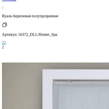
Вуаль бирюзовая полупрозрачная
Артикул: 16372_DLL/Homer_Spa
2
2
2