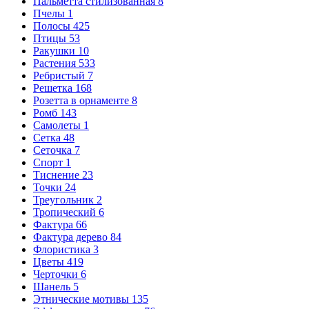
Пальметта стилизованная
8
Пчелы
1
Полосы
425
Птицы
53
Ракушки
10
Растения
533
Ребристый
7
Решетка
168
Розетта в орнаменте
8
Ромб
143
Самолеты
1
Сетка
48
Сеточка
7
Спорт
1
Тиснение
23
Точки
24
Треугольник
2
Тропический
6
Фактура
66
Фактура дерево
84
Флористика
3
Цветы
419
Черточки
6
Шанель
5
Этнические мотивы
135