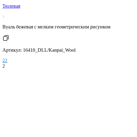
Тюлевая
Вуаль бежевая с мелким геометрическим рисунком
Артикул: 16410_DLL/Kanpai_Wool
2
2
2