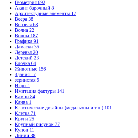
Геометрия
692
Акант барочный
8
Архитектурные элементы
17
Веера
38
Вензеля
68
Волна
22
Волны
187
Графика
91
Дамаски
35
Деревья
20
Детский
23
Елочка
64
Животные
156
Здания
17
зернистая
5
Игры
1
Имитация фактуры
141
Камни
84
Канва
1
Классические дизайны (медальоны и т.п.)
101
Клетка
71
Круги
25
Крупный рисунок
77
Купон
11
Линии
38