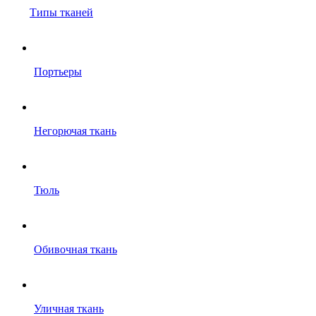
Типы тканей
Портьеры
Негорючая ткань
Тюль
Обивочная ткань
Уличная ткань