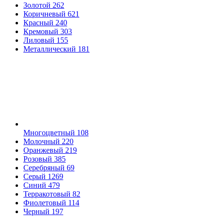
Золотой
262
Коричневый
621
Красный
240
Кремовый
303
Лиловый
155
Металлический
181
Многоцветный
108
Молочный
220
Оранжевый
219
Розовый
385
Серебряный
69
Серый
1269
Синий
479
Терракотовый
82
Фиолетовый
114
Черный
197