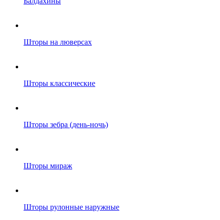
Балдахины
Шторы на люверсах
Шторы классические
Шторы зебра (день-ночь)
Шторы мираж
Шторы рулонные наружные