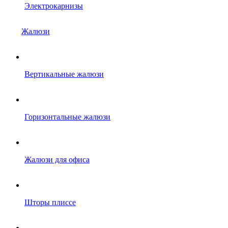
Электрокарнизы
Жалюзи
Вертикальные жалюзи
Горизонтальные жалюзи
Жалюзи для офиса
Шторы плиссе