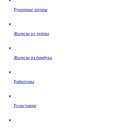
Рулонные шторы
Жалюзи из дерева
Жалюзи из бамбука
Рафшторы
Рольставни