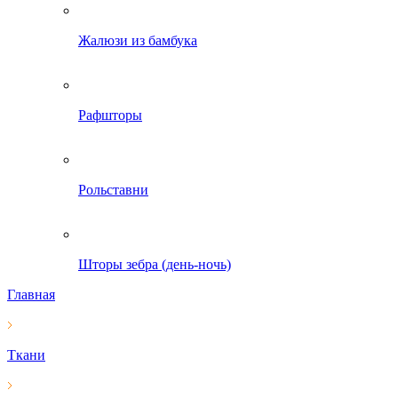
Жалюзи из бамбука
Рафшторы
Рольставни
Шторы зебра (день-ночь)
Главная
Ткани