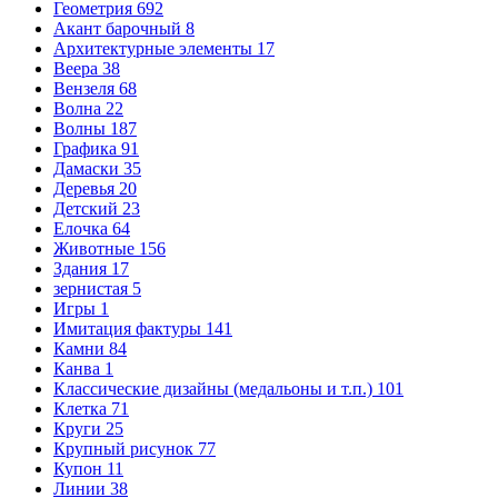
Геометрия
692
Акант барочный
8
Архитектурные элементы
17
Веера
38
Вензеля
68
Волна
22
Волны
187
Графика
91
Дамаски
35
Деревья
20
Детский
23
Елочка
64
Животные
156
Здания
17
зернистая
5
Игры
1
Имитация фактуры
141
Камни
84
Канва
1
Классические дизайны (медальоны и т.п.)
101
Клетка
71
Круги
25
Крупный рисунок
77
Купон
11
Линии
38