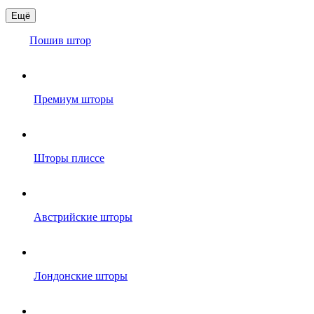
Ещё
Пошив штор
Премиум шторы
Шторы плиссе
Австрийские шторы
Лондонские шторы