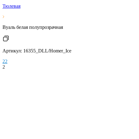
Тюлевая
Вуаль белая полупрозрачная
Артикул: 16355_DLL/Homer_Ice
2
2
2