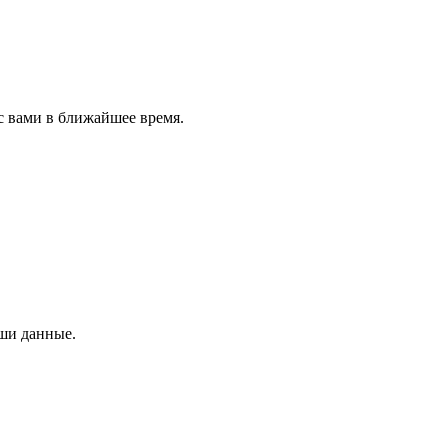
с вами в ближайшее время.
аши данные.