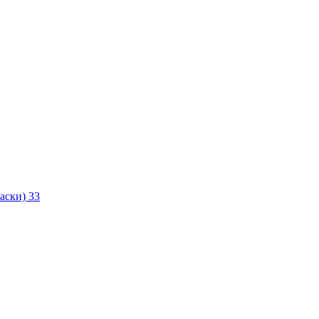
маски)
33