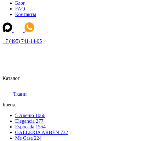
Блог
FAQ
Контакты
+7 (495) 741-14-05
Каталог
Ткани
Бренд
5 Авеню
1066
Elegancia
277
Espocada
1554
GALLERIA ARBEN
732
Me Casa
224