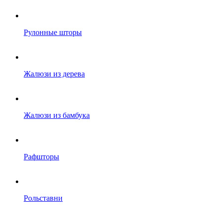
Рулонные шторы
Жалюзи из дерева
Жалюзи из бамбука
Рафшторы
Рольставни