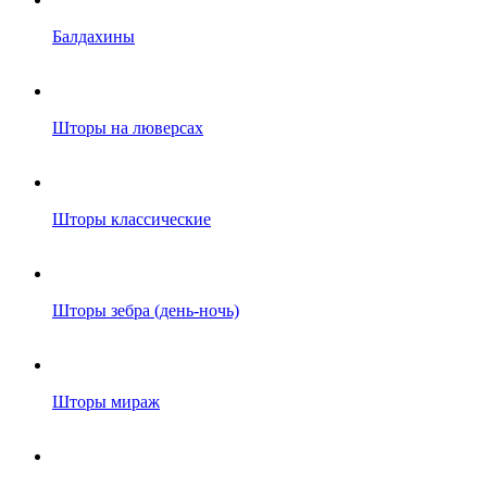
Балдахины
Шторы на люверсах
Шторы классические
Шторы зебра (день-ночь)
Шторы мираж