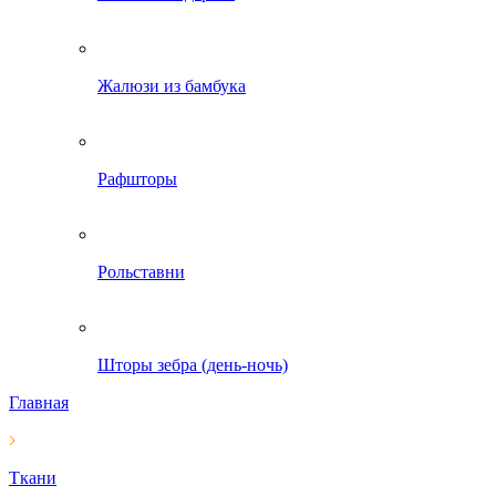
Жалюзи из бамбука
Рафшторы
Рольставни
Шторы зебра (день-ночь)
Главная
Ткани