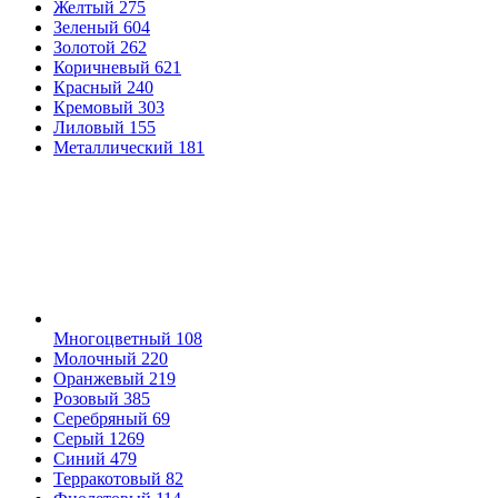
Желтый
275
Зеленый
604
Золотой
262
Коричневый
621
Красный
240
Кремовый
303
Лиловый
155
Металлический
181
Многоцветный
108
Молочный
220
Оранжевый
219
Розовый
385
Серебряный
69
Серый
1269
Синий
479
Терракотовый
82