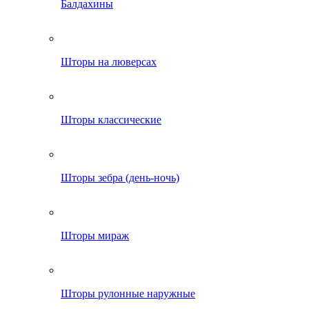
Балдахины
Шторы на люверсах
Шторы классические
Шторы зебра (день-ночь)
Шторы мираж
Шторы рулонные наружные