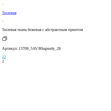
Тюлевая
Тюлевая ткань бежевая с абстрактным принтом
Артикул: 13709_5AV/Rhapsody_28
2
2
2