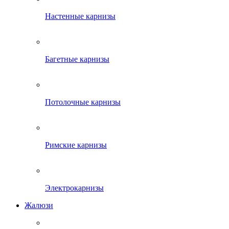
Настенные карнизы
Багетные карнизы
Потолочные карнизы
Римские карнизы
Электрокарнизы
Жалюзи