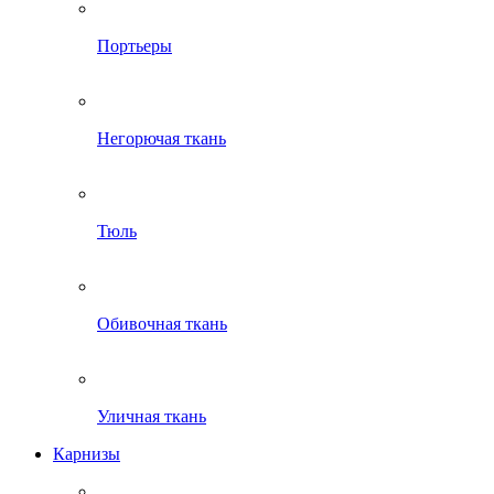
Портьеры
Негорючая ткань
Тюль
Обивочная ткань
Уличная ткань
Карнизы