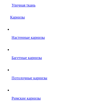
Уличная ткань
Карнизы
Настенные карнизы
Багетные карнизы
Потолочные карнизы
Римские карнизы