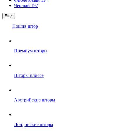
Фиолетовый
114
Черный
197
Ещё
Пошив штор
Премиум шторы
Шторы плиссе
Австрийские шторы
Лондонские шторы