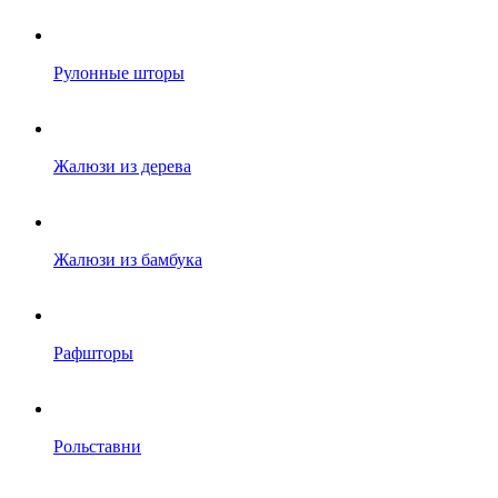
Рулонные шторы
Жалюзи из дерева
Жалюзи из бамбука
Рафшторы
Рольставни