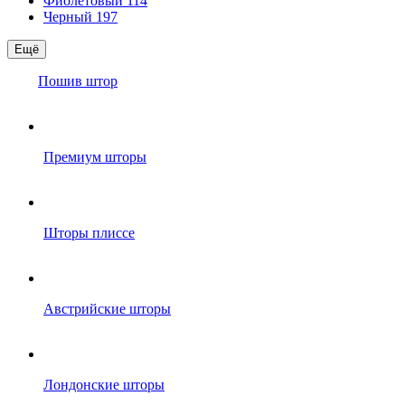
Фиолетовый
114
Черный
197
Ещё
Пошив штор
Премиум шторы
Шторы плиссе
Австрийские шторы
Лондонские шторы