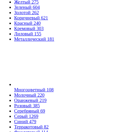
Желтый
275
Зеленый
604
Золотой
262
Коричневый
621
Красный
240
Кремовый
303
Лиловый
155
Металлический
181
Многоцветный
108
Молочный
220
Оранжевый
219
Розовый
385
Серебряный
69
Серый
1269
Синий
479
Терракотовый
82