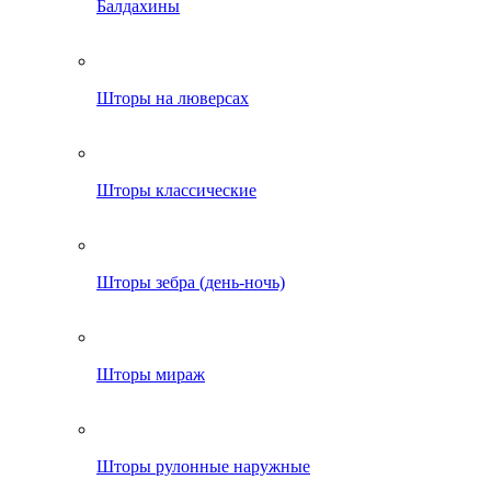
Балдахины
Шторы на люверсах
Шторы классические
Шторы зебра (день-ночь)
Шторы мираж
Шторы рулонные наружные