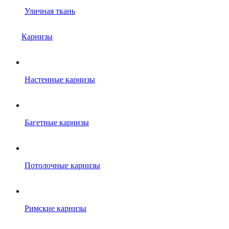
Уличная ткань
Карнизы
Настенные карнизы
Багетные карнизы
Потолочные карнизы
Римские карнизы