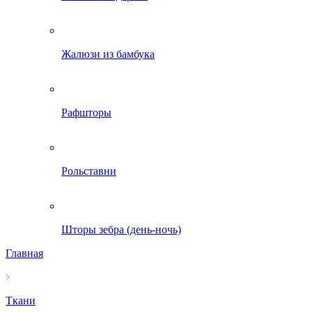
Жалюзи из бамбука
Рафшторы
Рольставни
Шторы зебра (день-ночь)
Главная
Ткани