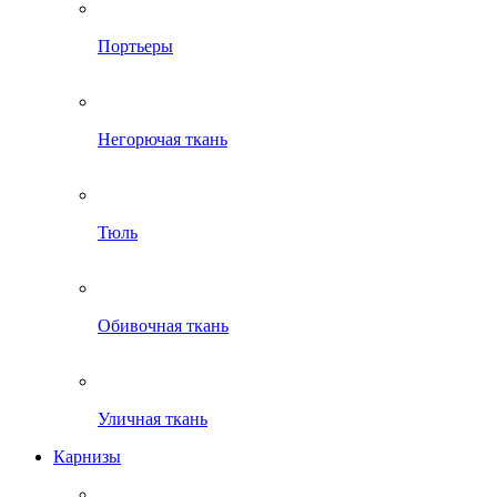
Портьеры
Негорючая ткань
Тюль
Обивочная ткань
Уличная ткань
Карнизы