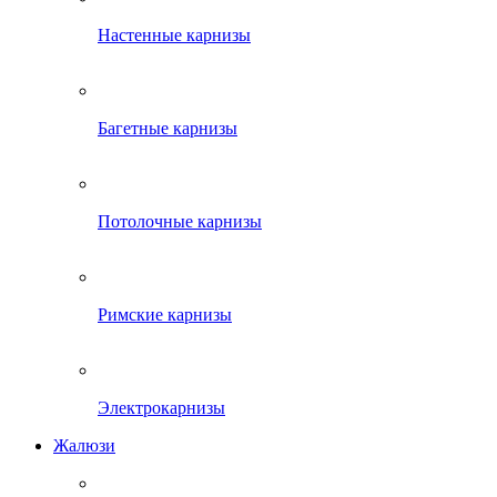
Настенные карнизы
Багетные карнизы
Потолочные карнизы
Римские карнизы
Электрокарнизы
Жалюзи