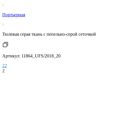
Портьерная
Тюлевая серая ткань с пепельно-серой сеточкой
Артикул: 11864_UFS/2018_20
2
2
2