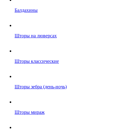
Балдахины
Шторы на люверсах
Шторы классические
Шторы зебра (день-ночь)
Шторы мираж