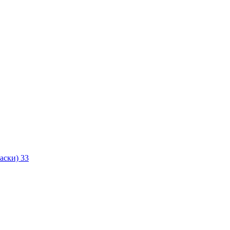
маски)
33