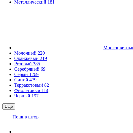
Металлический
181
Многоцветн
Молочный
220
Оранжевый
219
Розовый
385
Серебряный
69
Серый
1269
Синий
479
Терракотовый
82
Фиолетовый
114
Черный
197
Ещё
Пошив штор