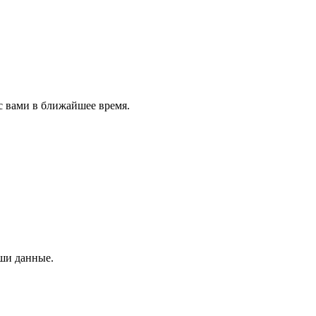
с вами в ближайшее время.
аши данные.