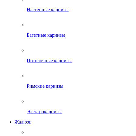
Настенные карнизы
Багетные карнизы
Потолочные карнизы
Римские карнизы
Электрокарнизы
Жалюзи