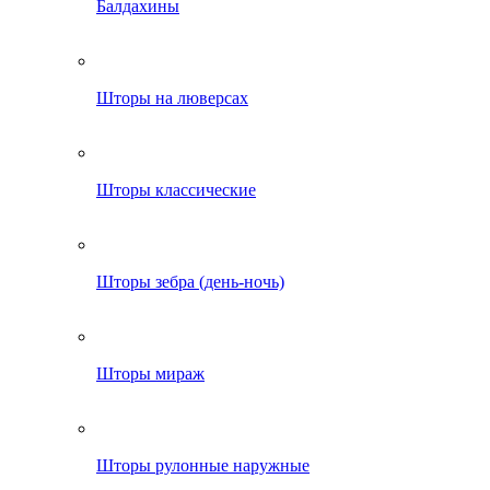
Балдахины
Шторы на люверсах
Шторы классические
Шторы зебра (день-ночь)
Шторы мираж
Шторы рулонные наружные