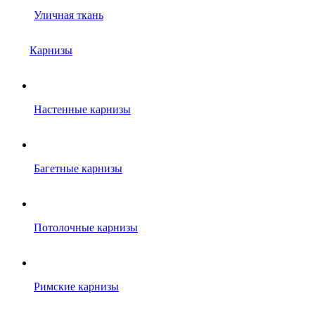
Уличная ткань
Карнизы
Настенные карнизы
Багетные карнизы
Потолочные карнизы
Римские карнизы