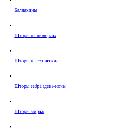
Балдахины
Шторы на люверсах
Шторы классические
Шторы зебра (день-ночь)
Шторы мираж