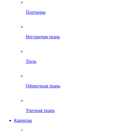
Портьеры
Негорючая ткань
Тюль
Обивочная ткань
Уличная ткань
Карнизы