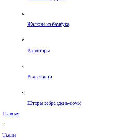
Жалюзи из бамбука
Рафшторы
Рольставни
Шторы зебра (день-ночь)
Главная
Ткани