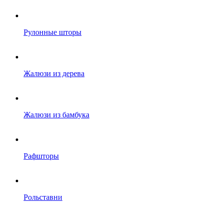
Рулонные шторы
Жалюзи из дерева
Жалюзи из бамбука
Рафшторы
Рольставни