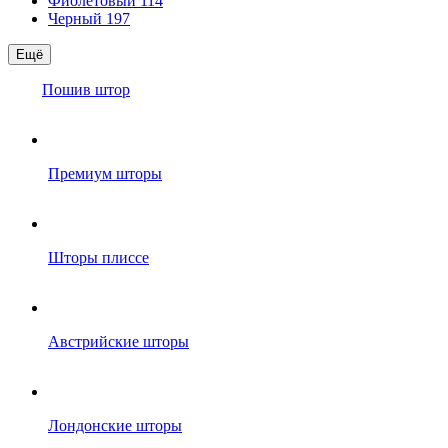
Фиолетовый
114
Черный
197
Ещё
Пошив штор
Премиум шторы
Шторы плиссе
Австрийские шторы
Лондонские шторы