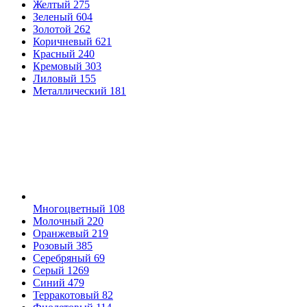
Желтый
275
Зеленый
604
Золотой
262
Коричневый
621
Красный
240
Кремовый
303
Лиловый
155
Металлический
181
Многоцветный
108
Молочный
220
Оранжевый
219
Розовый
385
Серебряный
69
Серый
1269
Синий
479
Терракотовый
82