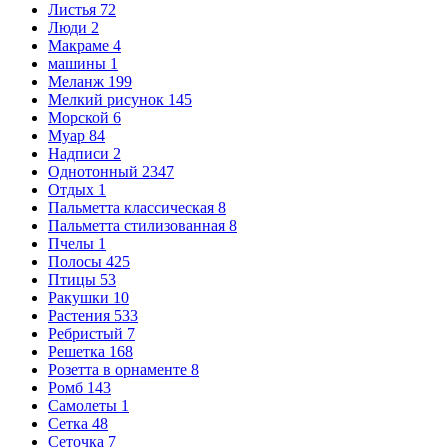
Листья
72
Люди
2
Макраме
4
машины
1
Меланж
199
Мелкий рисунок
145
Морской
6
Муар
84
Надписи
2
Однотонный
2347
Отдых
1
Пальметта классическая
8
Пальметта стилизованная
8
Пчелы
1
Полосы
425
Птицы
53
Ракушки
10
Растения
533
Ребристый
7
Решетка
168
Розетта в орнаменте
8
Ромб
143
Самолеты
1
Сетка
48
Сеточка
7