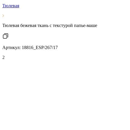
Тюлевая
Тюлевая бежевая ткань с текстурой папье-маше
Артикул: 18816_ESP/267/17
2