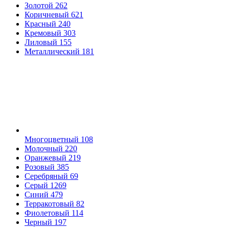
Золотой
262
Коричневый
621
Красный
240
Кремовый
303
Лиловый
155
Металлический
181
Многоцветный
108
Молочный
220
Оранжевый
219
Розовый
385
Серебряный
69
Серый
1269
Синий
479
Терракотовый
82
Фиолетовый
114
Черный
197