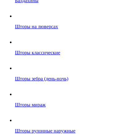
Балдахины
Шторы на люверсах
Шторы классические
Шторы зебра (день-ночь)
Шторы мираж
Шторы рулонные наружные