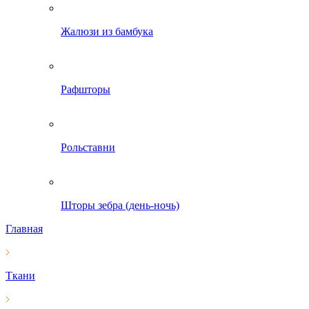
Жалюзи из бамбука
Рафшторы
Рольставни
Шторы зебра (день-ночь)
Главная
Ткани