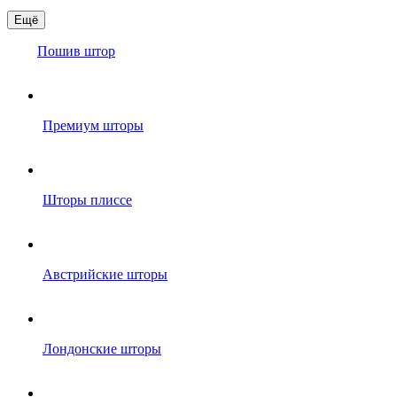
Ещё
Пошив штор
Премиум шторы
Шторы плиссе
Австрийские шторы
Лондонские шторы