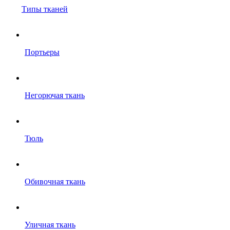
Типы тканей
Портьеры
Негорючая ткань
Тюль
Обивочная ткань
Уличная ткань