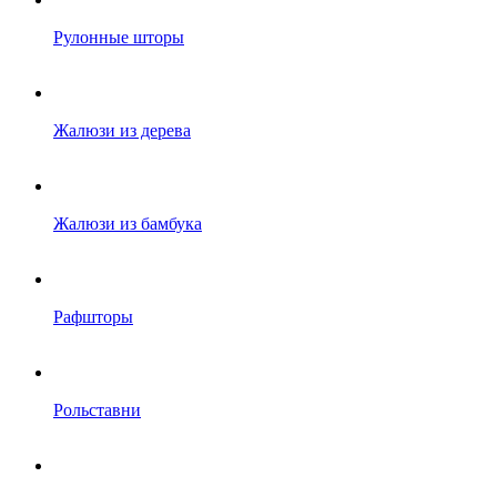
Рулонные шторы
Жалюзи из дерева
Жалюзи из бамбука
Рафшторы
Рольставни