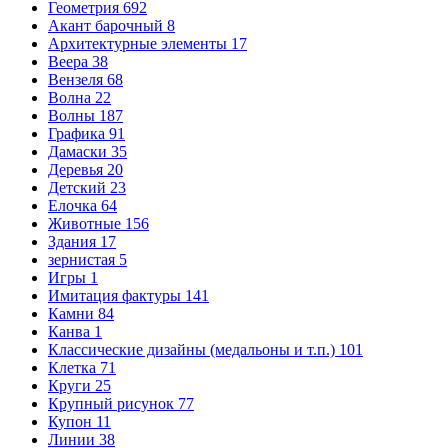
Геометрия
692
Акант барочный
8
Архитектурные элементы
17
Веера
38
Вензеля
68
Волна
22
Волны
187
Графика
91
Дамаски
35
Деревья
20
Детский
23
Елочка
64
Животные
156
Здания
17
зернистая
5
Игры
1
Имитация фактуры
141
Камни
84
Канва
1
Классические дизайны (медальоны и т.п.)
101
Клетка
71
Круги
25
Крупный рисунок
77
Купон
11
Линии
38