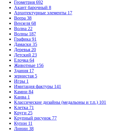
Геометрия
692
Акант барочный
8
Архитектурные элементы
17
Веера
38
Вензеля
68
Волна
22
Волны
187
Графика
91
Дамаски
35
Деревья
20
Детский
23
Елочка
64
Животные
156
Здания
17
зернистая
5
Игры
1
Имитация фактуры
141
Камни
84
Канва
1
Классические дизайны (медальоны и т.п.)
101
Клетка
71
Круги
25
Крупный рисунок
77
Купон
11
Линии
38