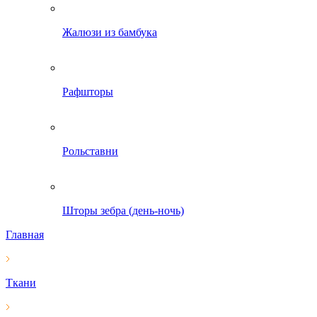
Жалюзи из бамбука
Рафшторы
Рольставни
Шторы зебра (день-ночь)
Главная
Ткани