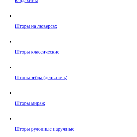
Балдахины
Шторы на люверсах
Шторы классические
Шторы зебра (день-ночь)
Шторы мираж
Шторы рулонные наружные