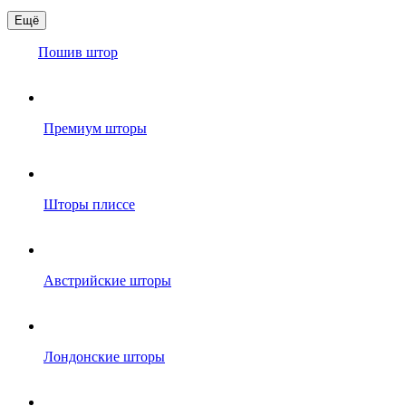
Ещё
Пошив штор
Премиум шторы
Шторы плиссе
Австрийские шторы
Лондонские шторы