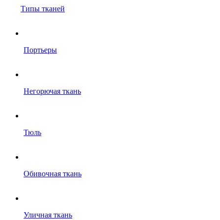
Типы тканей
Портьеры
Негорючая ткань
Тюль
Обивочная ткань
Уличная ткань