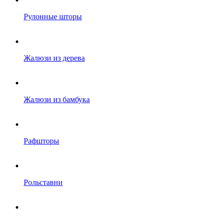
Рулонные шторы
Жалюзи из дерева
Жалюзи из бамбука
Рафшторы
Рольставни