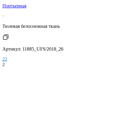
Портьерная
Тюлевая белоснежная ткань
Артикул: 11885_UFS/2018_26
2
2
2