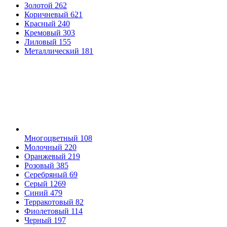
Золотой
262
Коричневый
621
Красный
240
Кремовый
303
Лиловый
155
Металлический
181
Многоцветный
108
Молочный
220
Оранжевый
219
Розовый
385
Серебряный
69
Серый
1269
Синий
479
Терракотовый
82
Фиолетовый
114
Черный
197