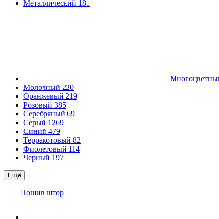
Металлический
181
Многоцветн
Молочный
220
Оранжевый
219
Розовый
385
Серебряный
69
Серый
1269
Синий
479
Терракотовый
82
Фиолетовый
114
Черный
197
Ещё
Пошив штор