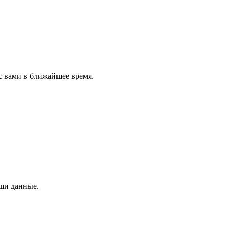
с вами в ближайшее время.
аши данные.