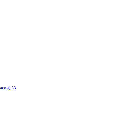
маски)
33