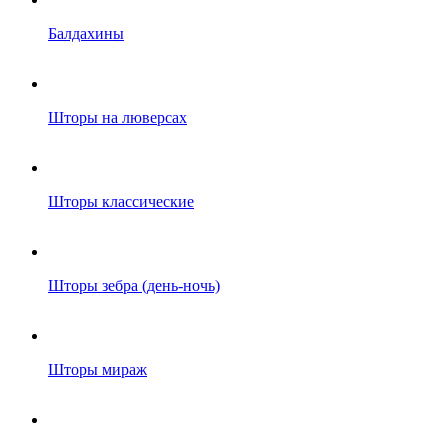
Балдахины
Шторы на люверсах
Шторы классические
Шторы зебра (день-ночь)
Шторы мираж