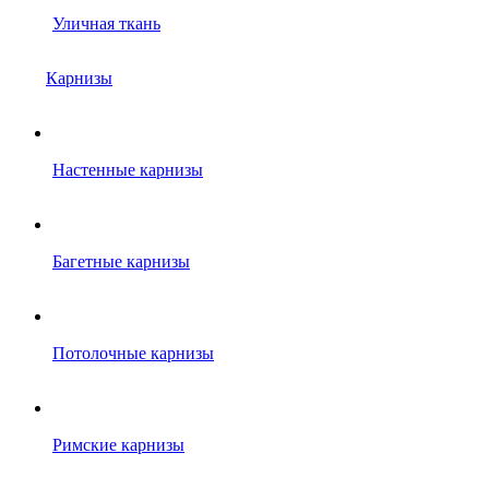
Уличная ткань
Карнизы
Настенные карнизы
Багетные карнизы
Потолочные карнизы
Римские карнизы