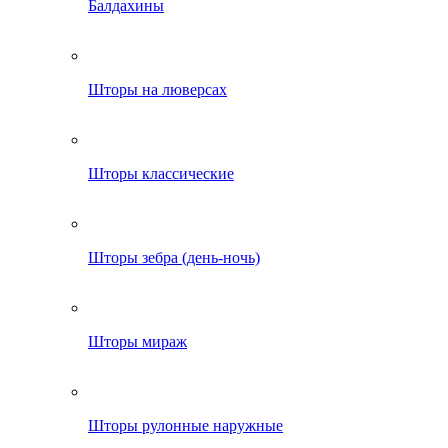
Балдахины
Шторы на люверсах
Шторы классические
Шторы зебра (день-ночь)
Шторы мираж
Шторы рулонные наружные