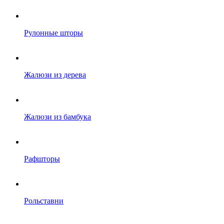
Рулонные шторы
Жалюзи из дерева
Жалюзи из бамбука
Рафшторы
Рольставни