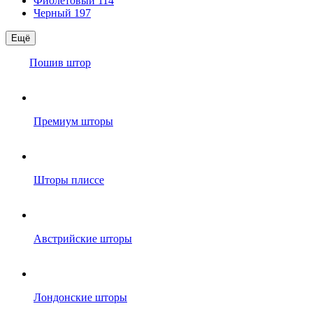
Фиолетовый
114
Черный
197
Ещё
Пошив штор
Премиум шторы
Шторы плиссе
Австрийские шторы
Лондонские шторы