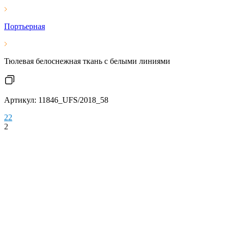
Портьерная
Тюлевая белоснежная ткань с белыми линиями
Артикул: 11846_UFS/2018_58
2
2
2