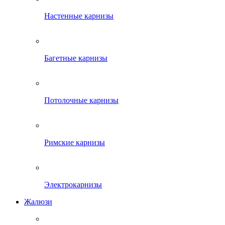
Настенные карнизы
Багетные карнизы
Потолочные карнизы
Римские карнизы
Электрокарнизы
Жалюзи