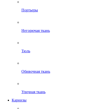
Портьеры
Негорючая ткань
Тюль
Обивочная ткань
Уличная ткань
Карнизы