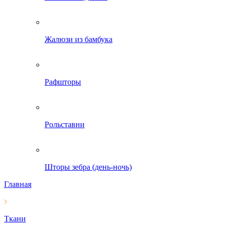
Жалюзи из бамбука
Рафшторы
Рольставни
Шторы зебра (день-ночь)
Главная
Ткани