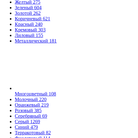
Желтый
275
Зеленый
604
Золотой
262
Коричневый
621
Красный
240
Кремовый
303
Лиловый
155
Металлический
181
Многоцветный
108
Молочный
220
Оранжевый
219
Розовый
385
Серебряный
69
Серый
1269
Синий
479
Терракотовый
82