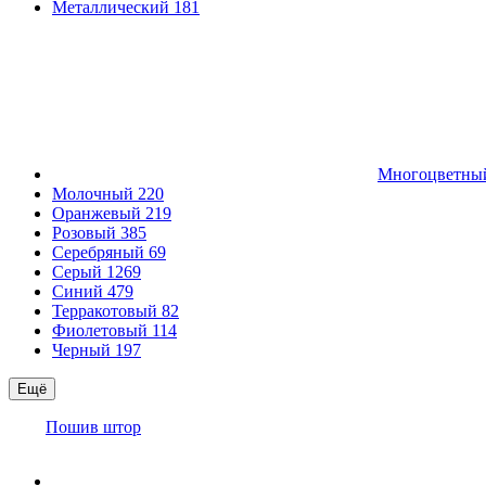
Металлический
181
Многоцветн
Молочный
220
Оранжевый
219
Розовый
385
Серебряный
69
Серый
1269
Синий
479
Терракотовый
82
Фиолетовый
114
Черный
197
Ещё
Пошив штор