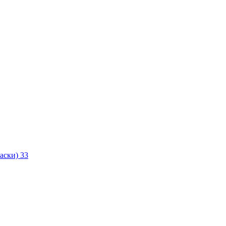
маски)
33