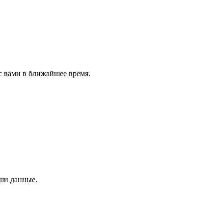
с вами в ближайшее время.
аши данные.