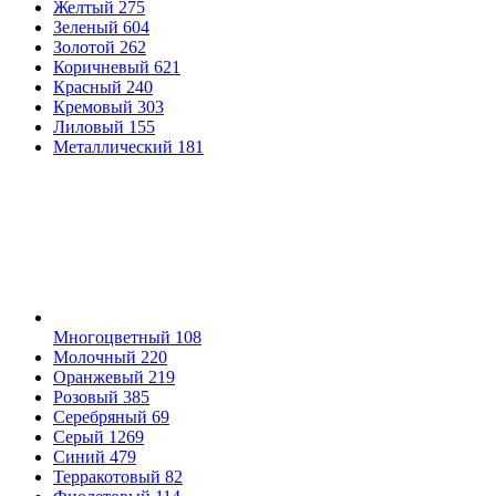
Желтый
275
Зеленый
604
Золотой
262
Коричневый
621
Красный
240
Кремовый
303
Лиловый
155
Металлический
181
Многоцветный
108
Молочный
220
Оранжевый
219
Розовый
385
Серебряный
69
Серый
1269
Синий
479
Терракотовый
82