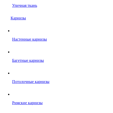
Уличная ткань
Карнизы
Настенные карнизы
Багетные карнизы
Потолочные карнизы
Римские карнизы