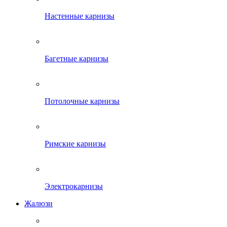
Настенные карнизы
Багетные карнизы
Потолочные карнизы
Римские карнизы
Электрокарнизы
Жалюзи