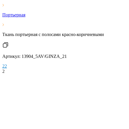
Портьерная
Ткань портьерная с полосами красно-коричневыми
Артикул: 13904_5AV/GINZA_21
2
2
2