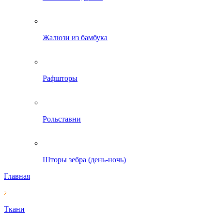
Жалюзи из бамбука
Рафшторы
Рольставни
Шторы зебра (день-ночь)
Главная
Ткани