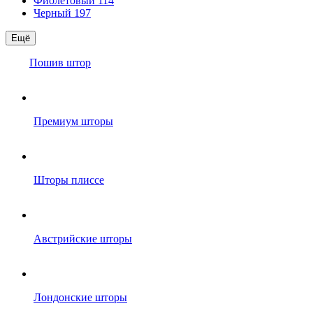
Фиолетовый
114
Черный
197
Ещё
Пошив штор
Премиум шторы
Шторы плиссе
Австрийские шторы
Лондонские шторы