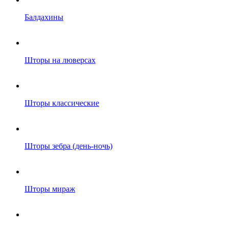
Балдахины
Шторы на люверсах
Шторы классические
Шторы зебра (день-ночь)
Шторы мираж