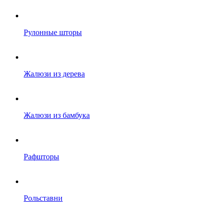
Рулонные шторы
Жалюзи из дерева
Жалюзи из бамбука
Рафшторы
Рольставни