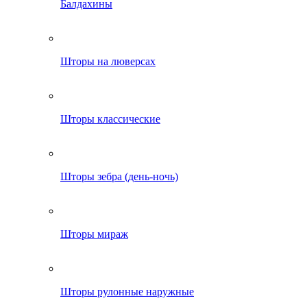
Балдахины
Шторы на люверсах
Шторы классические
Шторы зебра (день-ночь)
Шторы мираж
Шторы рулонные наружные