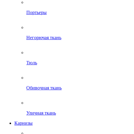
Портьеры
Негорючая ткань
Тюль
Обивочная ткань
Уличная ткань
Карнизы