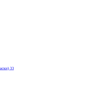
маски)
33