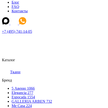
Блог
FAQ
Контакты
+7 (495) 741-14-05
Каталог
Ткани
Бренд
5 Авеню
1066
Elegancia
277
Espocada
1554
GALLERIA ARBEN
732
Me Casa
224