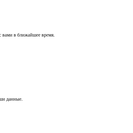
с вами в ближайшее время.
аши данные.