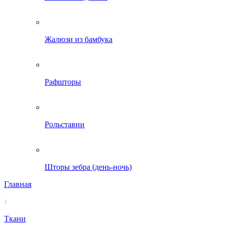
Жалюзи из бамбука
Рафшторы
Рольставни
Шторы зебра (день-ночь)
Главная
Ткани