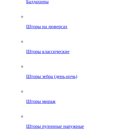
Балдахины
Шторы на люверсах
Шторы классические
Шторы зебра (день-ночь)
Шторы мираж
Шторы рулонные наружные