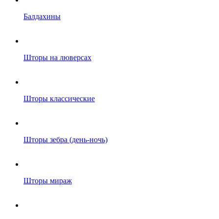
Балдахины
Шторы на люверсах
Шторы классические
Шторы зебра (день-ночь)
Шторы мираж