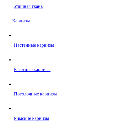
Уличная ткань
Карнизы
Настенные карнизы
Багетные карнизы
Потолочные карнизы
Римские карнизы