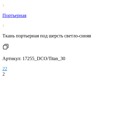
Портьерная
Ткань портьерная под шерсть светло-синяя
Артикул: 17255_DCO/Titan_30
2
2
2