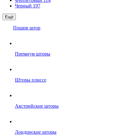
Фиолетовый
114
Черный
197
Ещё
Пошив штор
Премиум шторы
Шторы плиссе
Австрийские шторы
Лондонские шторы