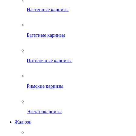
Настенные карнизы
Багетные карнизы
Потолочные карнизы
Римские карнизы
Электрокарнизы
Жалюзи