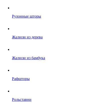
Рулонные шторы
Жалюзи из дерева
Жалюзи из бамбука
Рафшторы
Рольставни