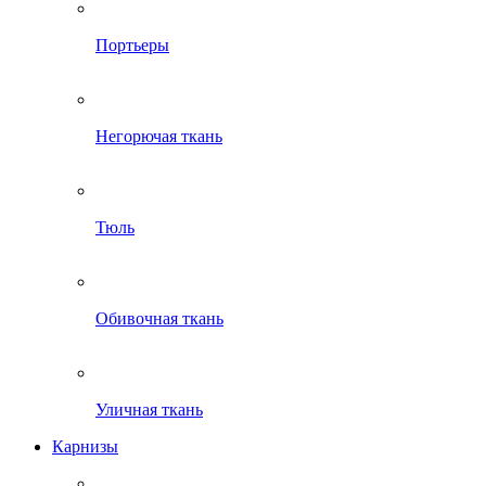
Портьеры
Негорючая ткань
Тюль
Обивочная ткань
Уличная ткань
Карнизы