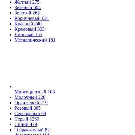
Желтый
275
Зеленый
604
Золотой
262
Коричневый
621
Красный
240
Кремовый
303
Лиловый
155
Металлический
181
Многоцветный
108
Молочный
220
Оранжевый
219
Розовый
385
Серебряный
69
Серый
1269
Синий
479
Терракотовый
82