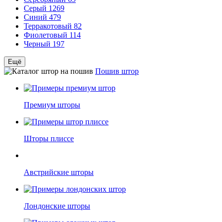
Серый
1269
Синий
479
Терракотовый
82
Фиолетовый
114
Черный
197
Ещё
Пошив штор
Премиум шторы
Шторы плиссе
Австрийские шторы
Лондонские шторы