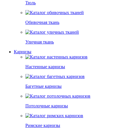
Тюль
Обивочная ткань
Уличная ткань
Карнизы
Настенные карнизы
Багетные карнизы
Потолочные карнизы
Римские карнизы