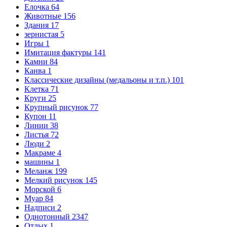
Елочка
64
Животные
156
Здания
17
зернистая
5
Игры
1
Имитация фактуры
141
Камни
84
Канва
1
Классические дизайны (медальоны и т.п.)
101
Клетка
71
Круги
25
Крупный рисунок
77
Купон
11
Линии
38
Листья
72
Люди
2
Макраме
4
машины
1
Меланж
199
Мелкий рисунок
145
Морской
6
Муар
84
Надписи
2
Однотонный
2347
Отдых
1