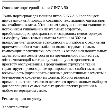
Описание портьерной ткани GINZA 50
Ткань портьерная для пошива штор GINZA 50 воплощает
инновационный подход к созданию текстильных материалов
высочайшего класса. Утонченная фактура полотна становится
источником уникальных визуальных эффектов,
преображающих пространство и создающих неповторимую
атмосферу. Значительная высота материала 302 см
предоставляет широкие возможности для работы с оконными
проемами любого масштаба, позволяя создавать цельные
композиции практически без швов. В основе исключительных
характеристик лежит состав из премиального полиэстера,
обеспечивающий материалу выдающуюся прочность и
простоту обслуживания. Продуманная структура ткани
гарантирует превосходные драпировочные свойства, давая
возможность формировать сложные декоративные элементы с
безупречным сохранением формы. Многогранность
применения этого текстиля делает его превосходным выбором
для воплощения самых смелых дизайнерских решений в
любом интерьерном стиле.
Рекомендации по уходу
Характеристики