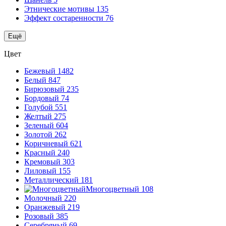
Этнические мотивы
135
Эффект состаренности
76
Ещё
Цвет
Бежевый
1482
Белый
847
Бирюзовый
235
Бордовый
74
Голубой
551
Желтый
275
Зеленый
604
Золотой
262
Коричневый
621
Красный
240
Кремовый
303
Лиловый
155
Металлический
181
Многоцветный
108
Молочный
220
Оранжевый
219
Розовый
385
Серебряный
69