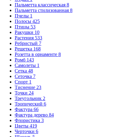
Пальметта классическая
8
Пальметта стилизованная
8
Пчелы
1
Полосы
425
Птицы
53
Ракушки
10
Растения
533
Ребристый
7
Решетка
168
Розетта в орнаменте
8
Ромб
143
Самолеты
1
Сетка
48
Сеточка
7
Спорт
1
Тиснение
23
Точки
24
Треугольник
2
Тропический
6
Фактура
66
Фактура дерево
84
Флористика
3
Цветы
419
Черточки
6
Шанель
5