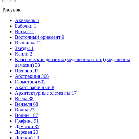
Рисунок
Акварель
5
Бабочки
1
Ветки
21
Восточный орнамент
9
Вышивка
12
Звезды
1
Капли
2
Классические дизайны (медальоны и т.п.) (медальоны
дамаски)
33
Шеврон
92
Абстракция
366
Геометрия
692
Акант барочный
8
Архитектурные элементы
17
Веера
38
Вензеля
68
Волна
22
Волны
187
Графика
91
Дамаски
35
Деревья
20
Детский
23