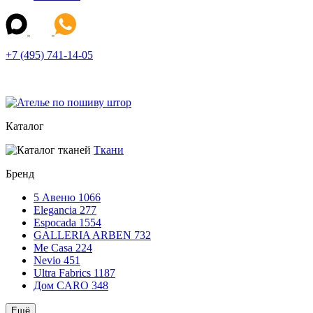
+7 (495) 741-14-05
Каталог
Ткани
Бренд
5 Авеню
1066
Elegancia
277
Espocada
1554
GALLERIA ARBEN
732
Me Casa
224
Nevio
451
Ultra Fabrics
1187
Дом CARO
348
Ещё