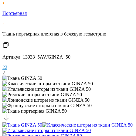
Портьерная
Ткань портьерная плетеная в бежевую геометрию
Артикул: 13933_5AV/GINZA_50
2
2
2