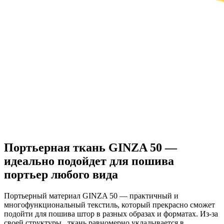
Портьерная ткань GINZA 50 —
идеально подойдет для пошива
портьер любого вида
Портьерный материал GINZA 50 — практичный и
многофункциональный текстиль, который прекрасно сможет
подойти для пошива штор в разных образах и форматах. Из-за
своей структуры , ткань равномерно укладывается в