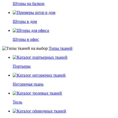
Шторы на балкон
Шторы в дом
Шторы в офис
Типы тканей
Портьеры
Негорючая ткань
Тюль