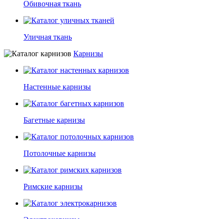
Обивочная ткань
Уличная ткань
Карнизы
Настенные карнизы
Багетные карнизы
Потолочные карнизы
Римские карнизы