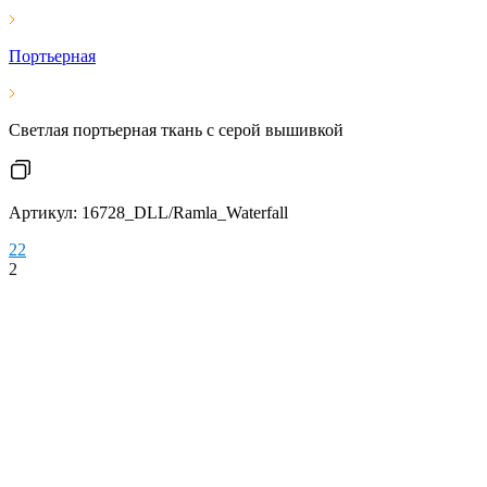
Портьерная
Светлая портьерная ткань с серой вышивкой
Артикул: 16728_DLL/Ramla_Waterfall
2
2
2