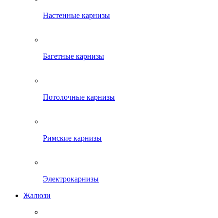
Настенные карнизы
Багетные карнизы
Потолочные карнизы
Римские карнизы
Электрокарнизы
Жалюзи