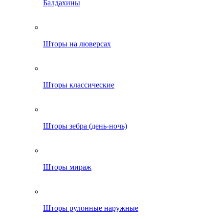
Балдахины
Шторы на люверсах
Шторы классические
Шторы зебра (день-ночь)
Шторы мираж
Шторы рулонные наружные