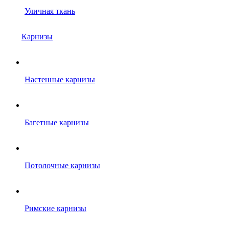
Уличная ткань
Карнизы
Настенные карнизы
Багетные карнизы
Потолочные карнизы
Римские карнизы