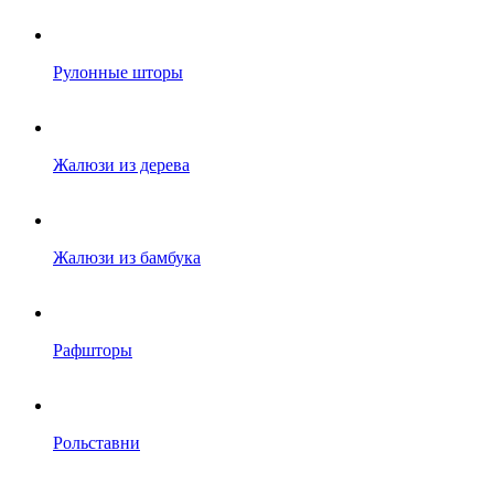
Рулонные шторы
Жалюзи из дерева
Жалюзи из бамбука
Рафшторы
Рольставни