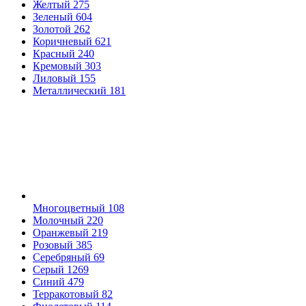
Желтый
275
Зеленый
604
Золотой
262
Коричневый
621
Красный
240
Кремовый
303
Лиловый
155
Металлический
181
Многоцветный
108
Молочный
220
Оранжевый
219
Розовый
385
Серебряный
69
Серый
1269
Синий
479
Терракотовый
82