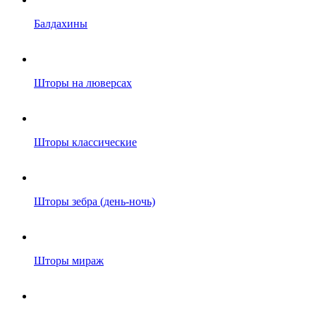
Балдахины
Шторы на люверсах
Шторы классические
Шторы зебра (день-ночь)
Шторы мираж