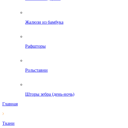
Жалюзи из бамбука
Рафшторы
Рольставни
Шторы зебра (день-ночь)
Главная
Ткани