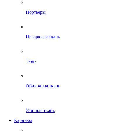
Портьеры
Негорючая ткань
Тюль
Обивочная ткань
Уличная ткань
Карнизы