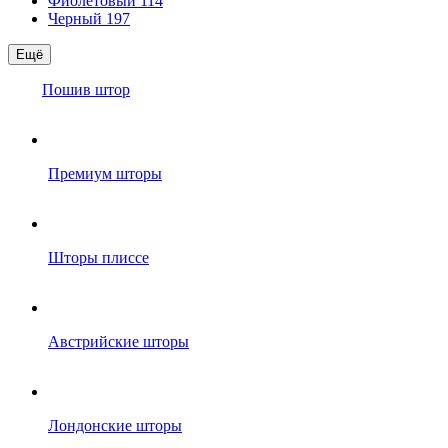
Фиолетовый
114
Черный
197
Ещё
Пошив штор
Премиум шторы
Шторы плиссе
Австрийские шторы
Лондонские шторы