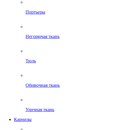
Портьеры
Негорючая ткань
Тюль
Обивочная ткань
Уличная ткань
Карнизы