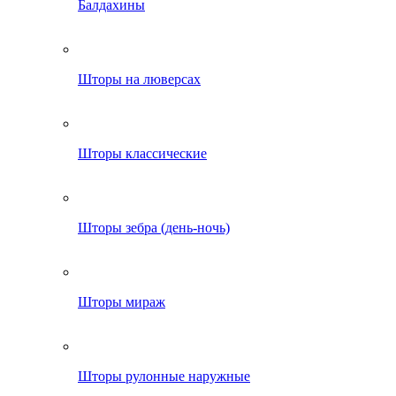
Балдахины
Шторы на люверсах
Шторы классические
Шторы зебра (день-ночь)
Шторы мираж
Шторы рулонные наружные