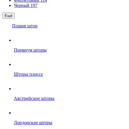
Фиолетовый
114
Черный
197
Ещё
Пошив штор
Премиум шторы
Шторы плиссе
Австрийские шторы
Лондонские шторы