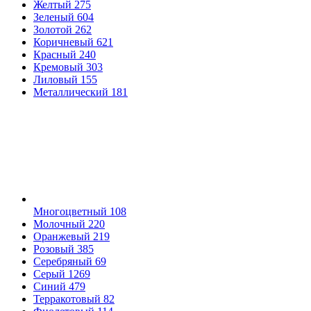
Желтый
275
Зеленый
604
Золотой
262
Коричневый
621
Красный
240
Кремовый
303
Лиловый
155
Металлический
181
Многоцветный
108
Молочный
220
Оранжевый
219
Розовый
385
Серебряный
69
Серый
1269
Синий
479
Терракотовый
82