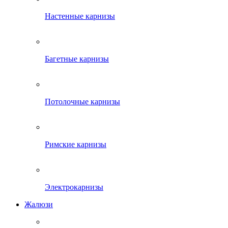
Настенные карнизы
Багетные карнизы
Потолочные карнизы
Римские карнизы
Электрокарнизы
Жалюзи