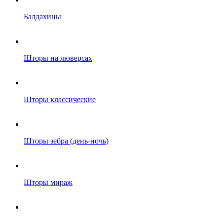
Балдахины
Шторы на люверсах
Шторы классические
Шторы зебра (день-ночь)
Шторы мираж