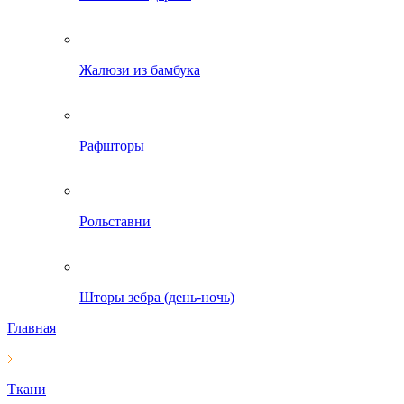
Жалюзи из бамбука
Рафшторы
Рольставни
Шторы зебра (день-ночь)
Главная
Ткани