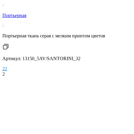
Портьерная
Портьерная ткань серая с мелким принтом цветов
Артикул: 13150_5AV/SANTORINI_32
2
2
2