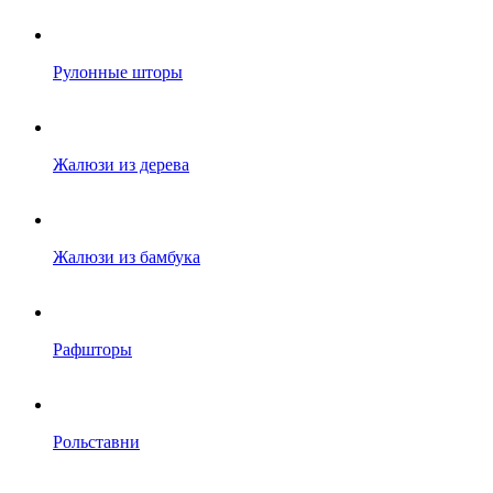
Рулонные шторы
Жалюзи из дерева
Жалюзи из бамбука
Рафшторы
Рольставни