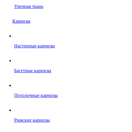
Уличная ткань
Карнизы
Настенные карнизы
Багетные карнизы
Потолочные карнизы
Римские карнизы