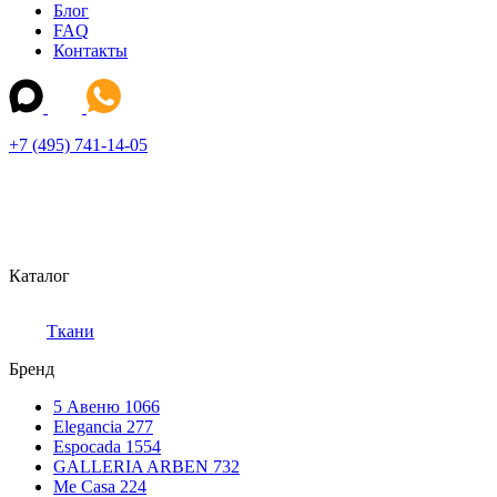
Блог
FAQ
Контакты
+7 (495) 741-14-05
Каталог
Ткани
Бренд
5 Авеню
1066
Elegancia
277
Espocada
1554
GALLERIA ARBEN
732
Me Casa
224