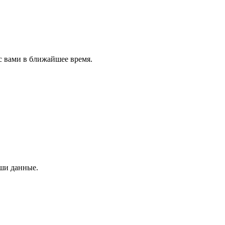
с вами в ближайшее время.
аши данные.