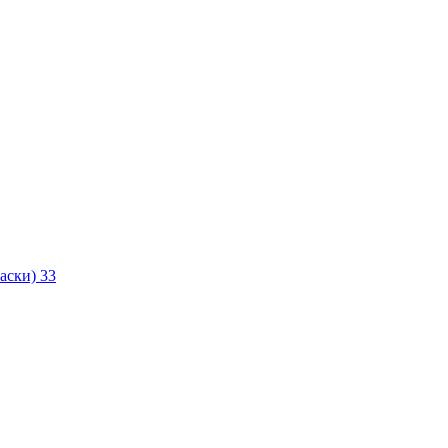
маски)
33