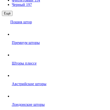
Фиолетовый
114
Черный
197
Ещё
Пошив штор
Премиум шторы
Шторы плиссе
Австрийские шторы
Лондонские шторы