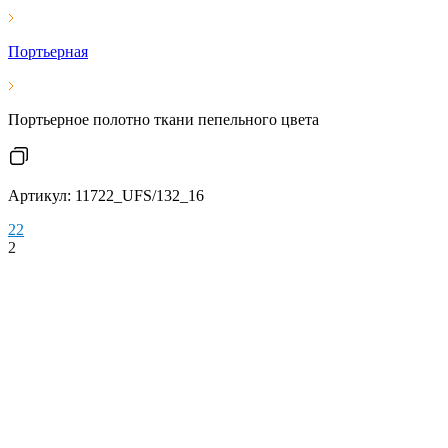
Портьерная
Портьерное полотно ткани пепельного цвета
Артикул: 11722_UFS/132_16
2
2
2