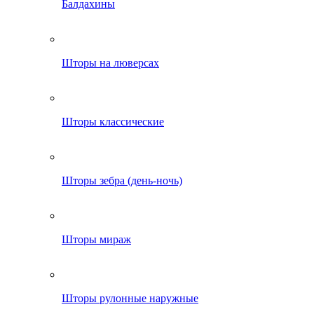
Балдахины
Шторы на люверсах
Шторы классические
Шторы зебра (день-ночь)
Шторы мираж
Шторы рулонные наружные