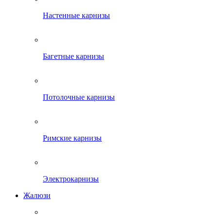
Настенные карнизы
Багетные карнизы
Потолочные карнизы
Римские карнизы
Электрокарнизы
Жалюзи