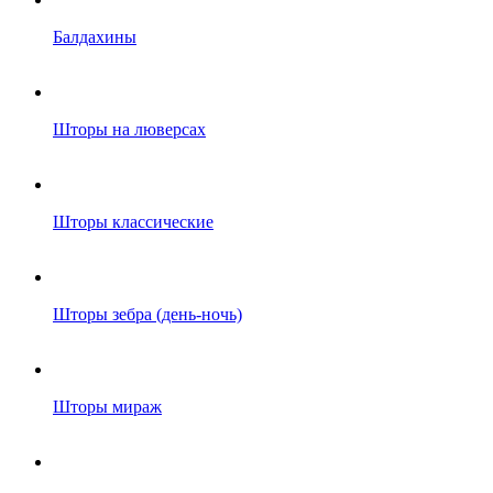
Балдахины
Шторы на люверсах
Шторы классические
Шторы зебра (день-ночь)
Шторы мираж