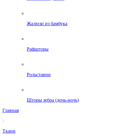
Жалюзи из бамбука
Рафшторы
Рольставни
Шторы зебра (день-ночь)
Главная
Ткани