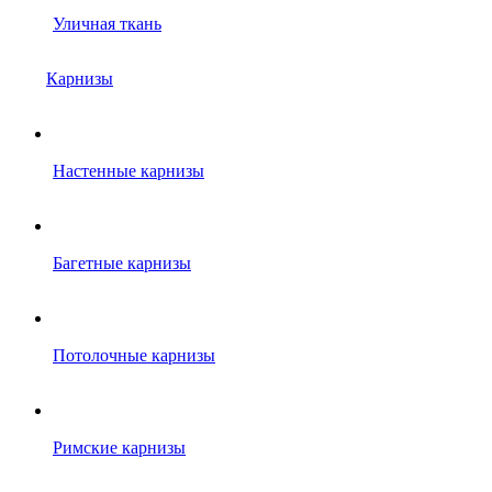
Уличная ткань
Карнизы
Настенные карнизы
Багетные карнизы
Потолочные карнизы
Римские карнизы