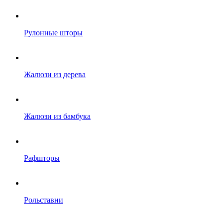
Рулонные шторы
Жалюзи из дерева
Жалюзи из бамбука
Рафшторы
Рольставни