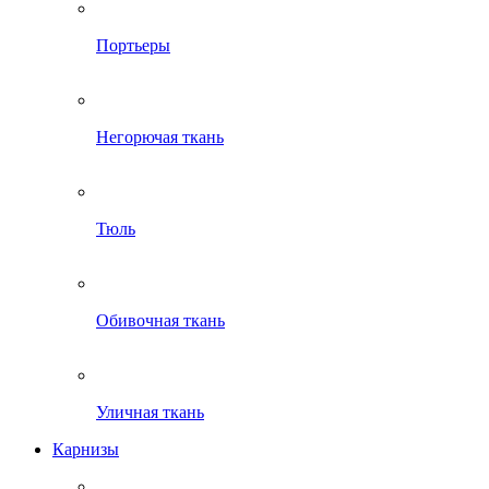
Портьеры
Негорючая ткань
Тюль
Обивочная ткань
Уличная ткань
Карнизы