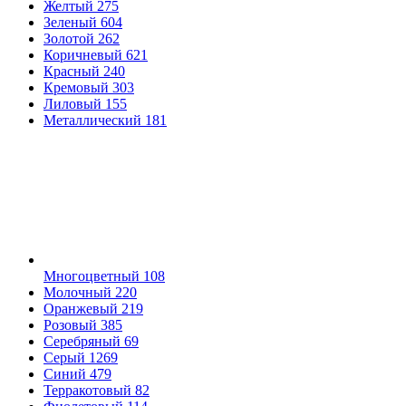
Желтый
275
Зеленый
604
Золотой
262
Коричневый
621
Красный
240
Кремовый
303
Лиловый
155
Металлический
181
Многоцветный
108
Молочный
220
Оранжевый
219
Розовый
385
Серебряный
69
Серый
1269
Синий
479
Терракотовый
82