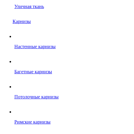
Уличная ткань
Карнизы
Настенные карнизы
Багетные карнизы
Потолочные карнизы
Римские карнизы