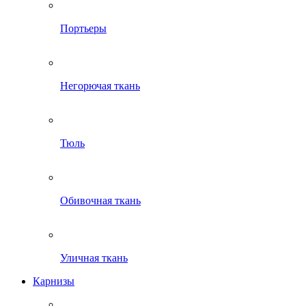
Портьеры
Негорючая ткань
Тюль
Обивочная ткань
Уличная ткань
Карнизы