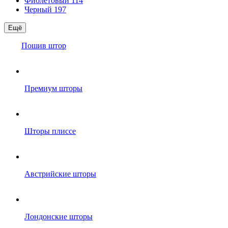
Фиолетовый
114
Черный
197
Ещё
Пошив штор
Премиум шторы
Шторы плиссе
Австрийские шторы
Лондонские шторы