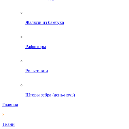
Жалюзи из бамбука
Рафшторы
Рольставни
Шторы зебра (день-ночь)
Главная
Ткани