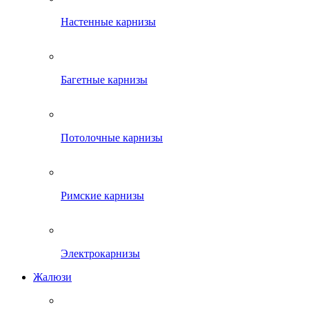
Настенные карнизы
Багетные карнизы
Потолочные карнизы
Римские карнизы
Электрокарнизы
Жалюзи