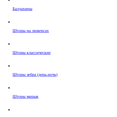
Балдахины
Шторы на люверсах
Шторы классические
Шторы зебра (день-ночь)
Шторы мираж