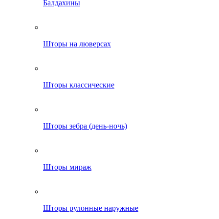
Балдахины
Шторы на люверсах
Шторы классические
Шторы зебра (день-ночь)
Шторы мираж
Шторы рулонные наружные