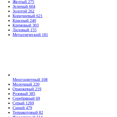
Желтый
275
Зеленый
604
Золотой
262
Коричневый
621
Красный
240
Кремовый
303
Лиловый
155
Металлический
181
Многоцветный
108
Молочный
220
Оранжевый
219
Розовый
385
Серебряный
69
Серый
1269
Синий
479
Терракотовый
82