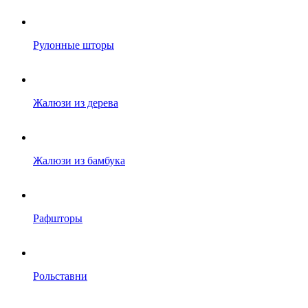
Рулонные шторы
Жалюзи из дерева
Жалюзи из бамбука
Рафшторы
Рольставни