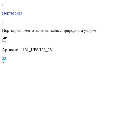
Портьерная
Портьерная желто-зеленая ткань с природным узором
Артикул: 11181_UFS/123_26
2
2
2