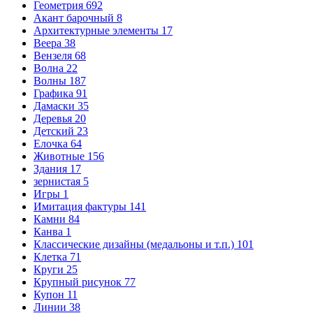
Геометрия
692
Акант барочный
8
Архитектурные элементы
17
Веера
38
Вензеля
68
Волна
22
Волны
187
Графика
91
Дамаски
35
Деревья
20
Детский
23
Елочка
64
Животные
156
Здания
17
зернистая
5
Игры
1
Имитация фактуры
141
Камни
84
Канва
1
Классические дизайны (медальоны и т.п.)
101
Клетка
71
Круги
25
Крупный рисунок
77
Купон
11
Линии
38