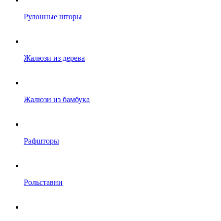
Рулонные шторы
Жалюзи из дерева
Жалюзи из бамбука
Рафшторы
Рольставни