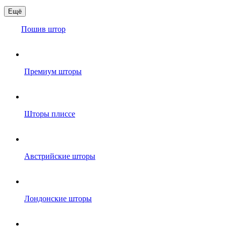
Ещё
Пошив штор
Премиум шторы
Шторы плиссе
Австрийские шторы
Лондонские шторы