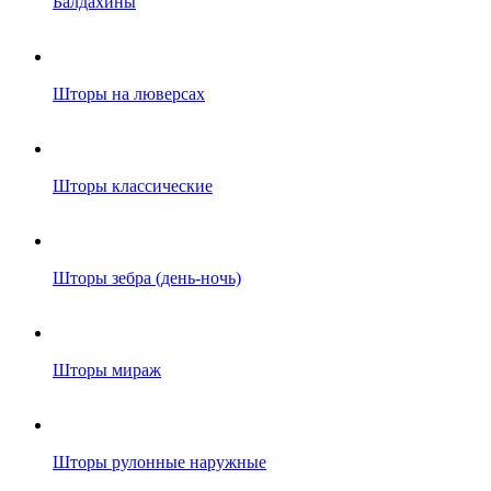
Балдахины
Шторы на люверсах
Шторы классические
Шторы зебра (день-ночь)
Шторы мираж
Шторы рулонные наружные