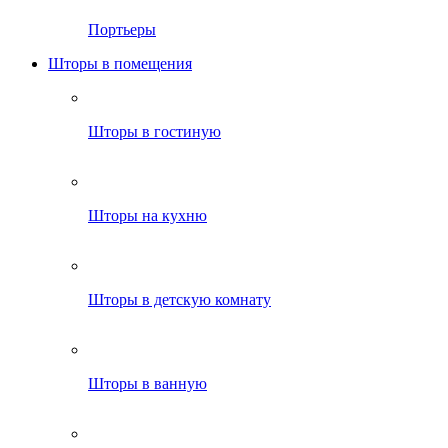
Портьеры
Шторы в помещения
Шторы в гостиную
Шторы на кухню
Шторы в детскую комнату
Шторы в ванную