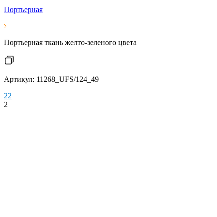
Портьерная
Портьерная ткань желто-зеленого цвета
Артикул: 11268_UFS/124_49
2
2
2