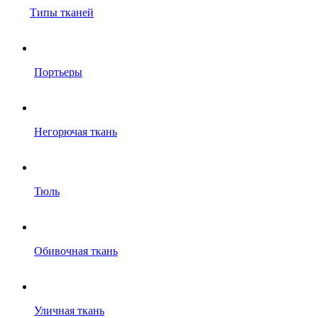
Типы тканей
Портьеры
Негорючая ткань
Тюль
Обивочная ткань
Уличная ткань