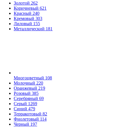
Золотой
262
Коричневый
621
Красный
240
Кремовый
303
Лиловый
155
Металлический
181
Многоцветный
108
Молочный
220
Оранжевый
219
Розовый
385
Серебряный
69
Серый
1269
Синий
479
Терракотовый
82
Фиолетовый
114
Черный
197