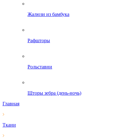
Жалюзи из бамбука
Рафшторы
Рольставни
Шторы зебра (день-ночь)
Главная
Ткани