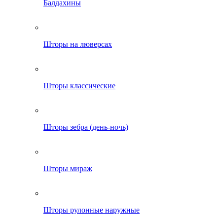
Балдахины
Шторы на люверсах
Шторы классические
Шторы зебра (день-ночь)
Шторы мираж
Шторы рулонные наружные