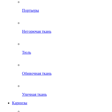
Портьеры
Негорючая ткань
Тюль
Обивочная ткань
Уличная ткань
Карнизы