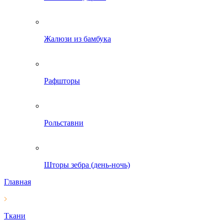
Жалюзи из бамбука
Рафшторы
Рольставни
Шторы зебра (день-ночь)
Главная
Ткани