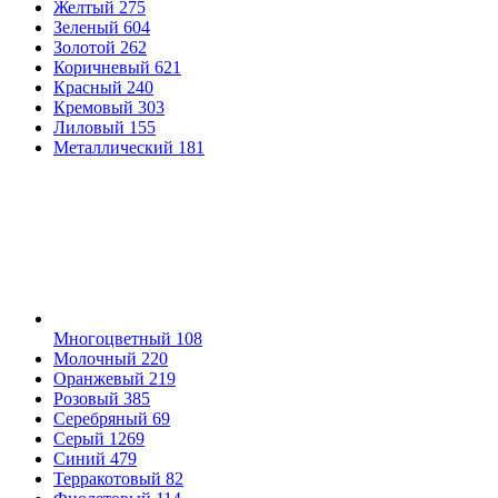
Желтый
275
Зеленый
604
Золотой
262
Коричневый
621
Красный
240
Кремовый
303
Лиловый
155
Металлический
181
Многоцветный
108
Молочный
220
Оранжевый
219
Розовый
385
Серебряный
69
Серый
1269
Синий
479
Терракотовый
82