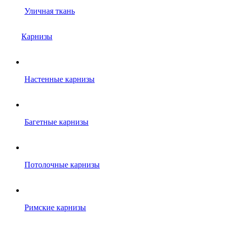
Уличная ткань
Карнизы
Настенные карнизы
Багетные карнизы
Потолочные карнизы
Римские карнизы