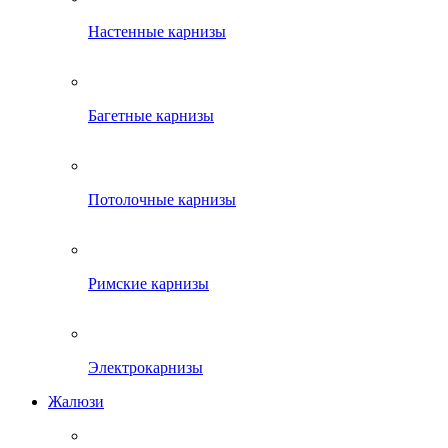
Настенные карнизы
Багетные карнизы
Потолочные карнизы
Римские карнизы
Электрокарнизы
Жалюзи