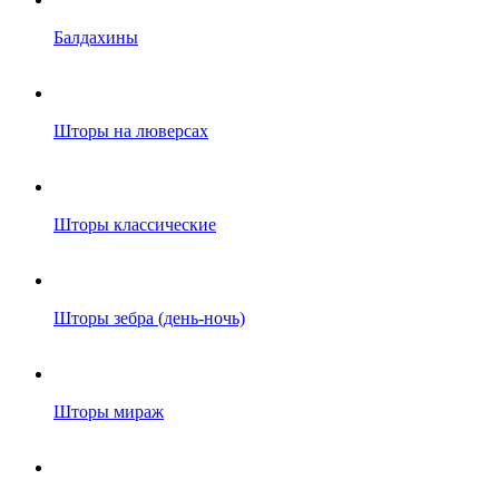
Балдахины
Шторы на люверсах
Шторы классические
Шторы зебра (день-ночь)
Шторы мираж