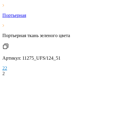
Портьерная
Портьерная ткань зеленого цвета
Артикул: 11275_UFS/124_51
2
2
2