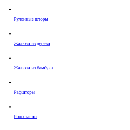
Рулонные шторы
Жалюзи из дерева
Жалюзи из бамбука
Рафшторы
Рольставни