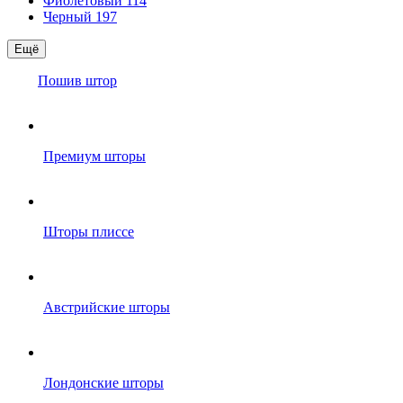
Фиолетовый
114
Черный
197
Ещё
Пошив штор
Премиум шторы
Шторы плиссе
Австрийские шторы
Лондонские шторы