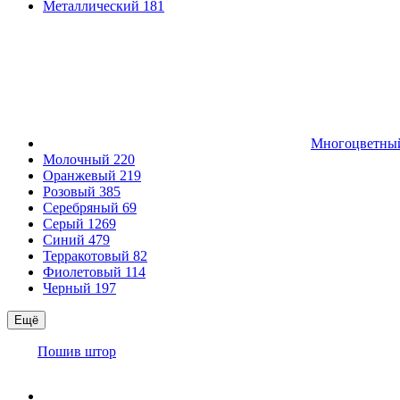
Металлический
181
Многоцветн
Молочный
220
Оранжевый
219
Розовый
385
Серебряный
69
Серый
1269
Синий
479
Терракотовый
82
Фиолетовый
114
Черный
197
Ещё
Пошив штор