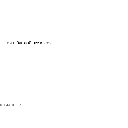
с вами в ближайшее время.
аши данные.