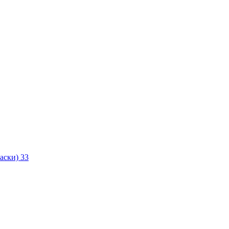
маски)
33