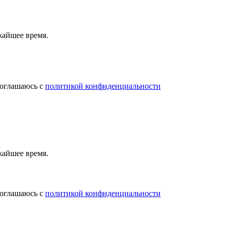
жайшее время.
соглашаюсь с
политикой конфиденциальности
жайшее время.
соглашаюсь с
политикой конфиденциальности