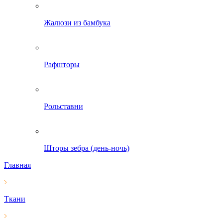
Жалюзи из бамбука
Рафшторы
Рольставни
Шторы зебра (день-ночь)
Главная
Ткани