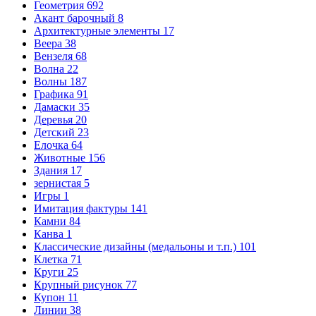
Геометрия
692
Акант барочный
8
Архитектурные элементы
17
Веера
38
Вензеля
68
Волна
22
Волны
187
Графика
91
Дамаски
35
Деревья
20
Детский
23
Елочка
64
Животные
156
Здания
17
зернистая
5
Игры
1
Имитация фактуры
141
Камни
84
Канва
1
Классические дизайны (медальоны и т.п.)
101
Клетка
71
Круги
25
Крупный рисунок
77
Купон
11
Линии
38