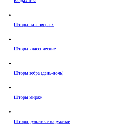
Балдахины
Шторы на люверсах
Шторы классические
Шторы зебра (день-ночь)
Шторы мираж
Шторы рулонные наружные