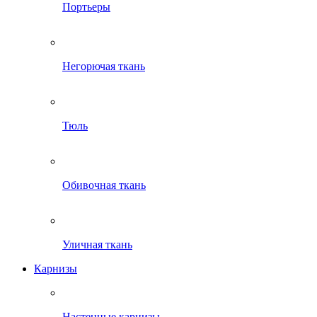
Портьеры
Негорючая ткань
Тюль
Обивочная ткань
Уличная ткань
Карнизы
Настенные карнизы