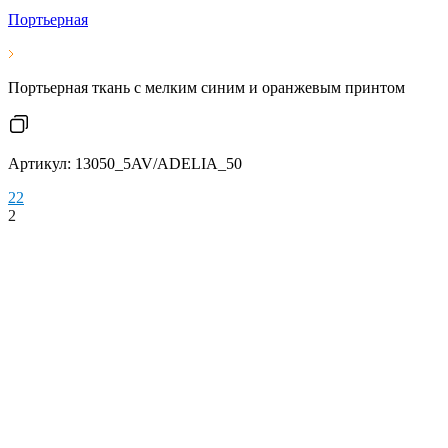
Портьерная
Портьерная ткань с мелким синим и оранжевым принтом
Артикул: 13050_5AV/ADELIA_50
2
2
2