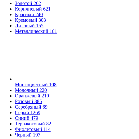
Золотой
262
Коричневый
621
Красный
240
Кремовый
303
Лиловый
155
Металлический
181
Многоцветный
108
Молочный
220
Оранжевый
219
Розовый
385
Серебряный
69
Серый
1269
Синий
479
Терракотовый
82
Фиолетовый
114
Черный
197