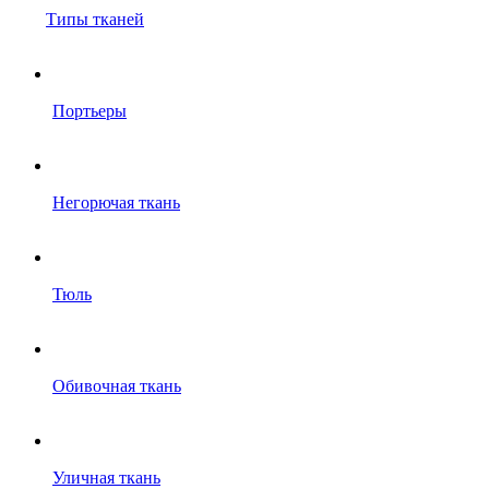
Типы тканей
Портьеры
Негорючая ткань
Тюль
Обивочная ткань
Уличная ткань