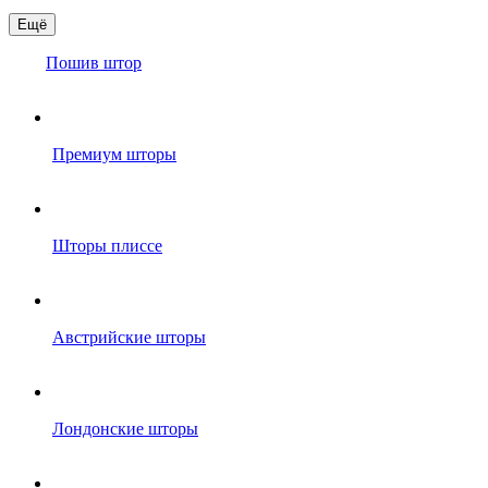
Ещё
Пошив штор
Премиум шторы
Шторы плиссе
Австрийские шторы
Лондонские шторы