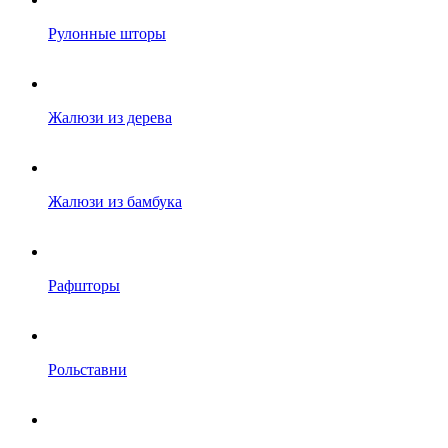
Рулонные шторы
Жалюзи из дерева
Жалюзи из бамбука
Рафшторы
Рольставни