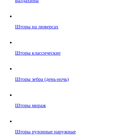
Балдахины
Шторы на люверсах
Шторы классические
Шторы зебра (день-ночь)
Шторы мираж
Шторы рулонные наружные