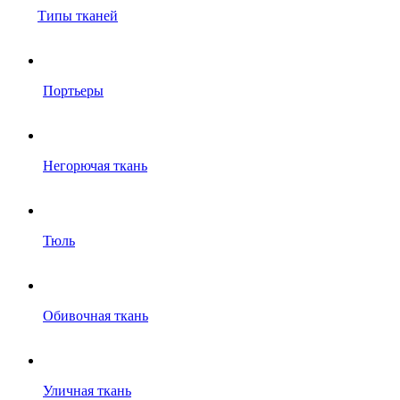
Типы тканей
Портьеры
Негорючая ткань
Тюль
Обивочная ткань
Уличная ткань