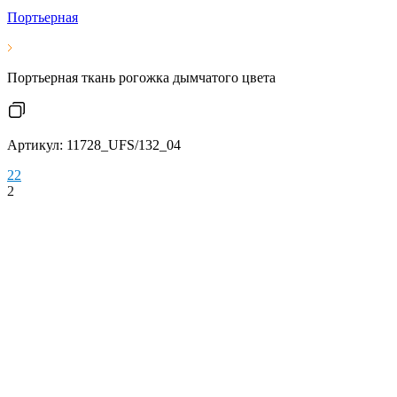
Портьерная
Портьерная ткань рогожка дымчатого цвета
Артикул: 11728_UFS/132_04
2
2
2