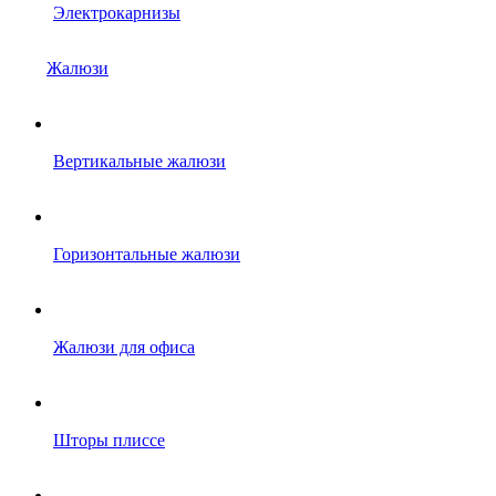
Электрокарнизы
Жалюзи
Вертикальные жалюзи
Горизонтальные жалюзи
Жалюзи для офиса
Шторы плиссе