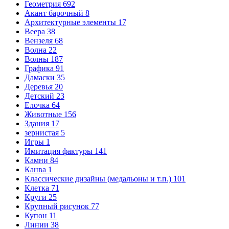
Геометрия
692
Акант барочный
8
Архитектурные элементы
17
Веера
38
Вензеля
68
Волна
22
Волны
187
Графика
91
Дамаски
35
Деревья
20
Детский
23
Елочка
64
Животные
156
Здания
17
зернистая
5
Игры
1
Имитация фактуры
141
Камни
84
Канва
1
Классические дизайны (медальоны и т.п.)
101
Клетка
71
Круги
25
Крупный рисунок
77
Купон
11
Линии
38