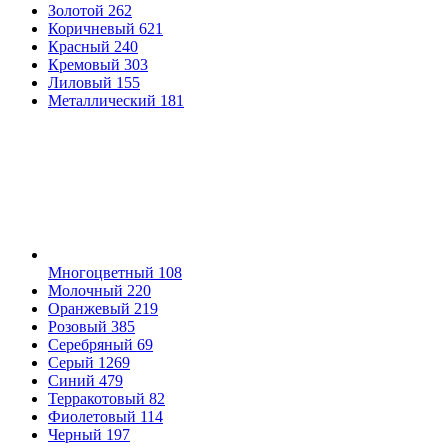
Золотой
262
Коричневый
621
Красный
240
Кремовый
303
Лиловый
155
Металлический
181
Многоцветный
108
Молочный
220
Оранжевый
219
Розовый
385
Серебряный
69
Серый
1269
Синий
479
Терракотовый
82
Фиолетовый
114
Черный
197