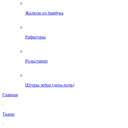
Жалюзи из бамбука
Рафшторы
Рольставни
Шторы зебра (день-ночь)
Главная
Ткани