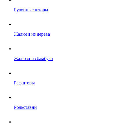
Рулонные шторы
Жалюзи из дерева
Жалюзи из бамбука
Рафшторы
Рольставни