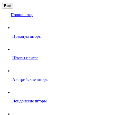
Ещё
Пошив штор
Премиум шторы
Шторы плиссе
Австрийские шторы
Лондонские шторы