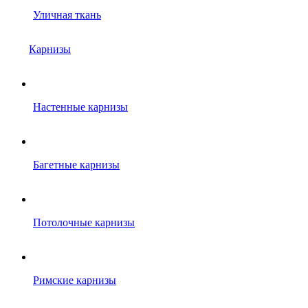
Уличная ткань
Карнизы
Настенные карнизы
Багетные карнизы
Потолочные карнизы
Римские карнизы