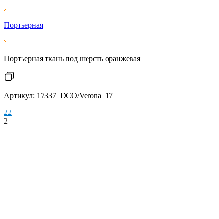
Портьерная
Портьерная ткань под шерсть оранжевая
Артикул: 17337_DCO/Verona_17
2
2
2