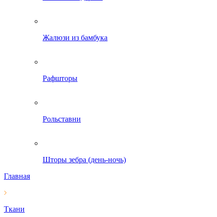
Жалюзи из бамбука
Рафшторы
Рольставни
Шторы зебра (день-ночь)
Главная
Ткани