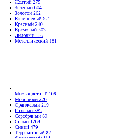
Желтый
275
Зеленый
604
Золотой
262
Коричневый
621
Красный
240
Кремовый
303
Лиловый
155
Металлический
181
Многоцветный
108
Молочный
220
Оранжевый
219
Розовый
385
Серебряный
69
Серый
1269
Синий
479
Терракотовый
82