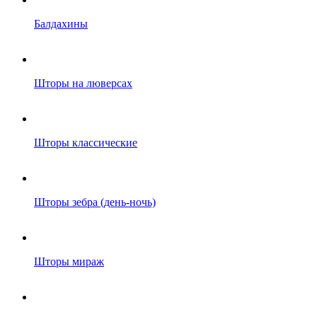
Балдахины
Шторы на люверсах
Шторы классические
Шторы зебра (день-ночь)
Шторы мираж