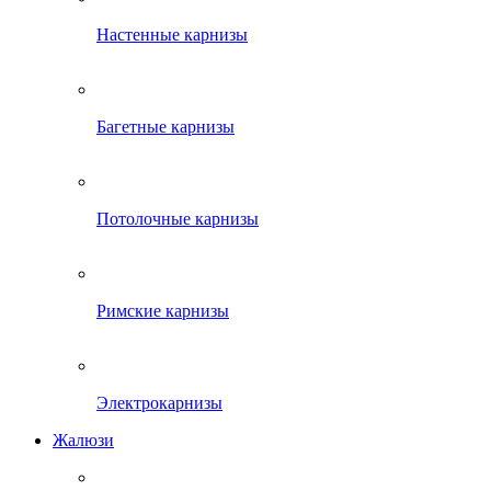
Настенные карнизы
Багетные карнизы
Потолочные карнизы
Римские карнизы
Электрокарнизы
Жалюзи