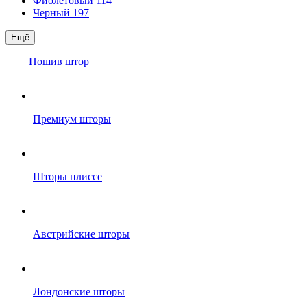
Фиолетовый
114
Черный
197
Ещё
Пошив штор
Премиум шторы
Шторы плиссе
Австрийские шторы
Лондонские шторы