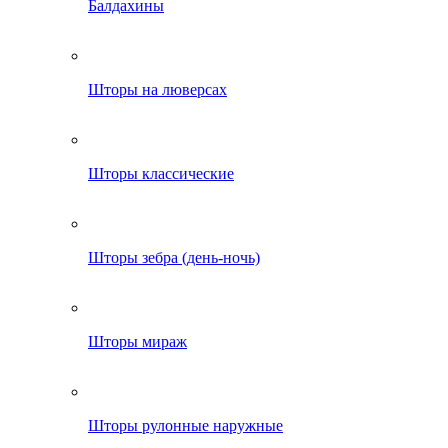
Балдахины
Шторы на люверсах
Шторы классические
Шторы зебра (день-ночь)
Шторы мираж
Шторы рулонные наружные