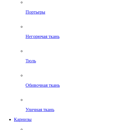
Портьеры
Негорючая ткань
Тюль
Обивочная ткань
Уличная ткань
Карнизы