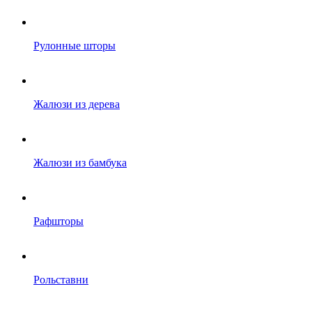
Рулонные шторы
Жалюзи из дерева
Жалюзи из бамбука
Рафшторы
Рольставни