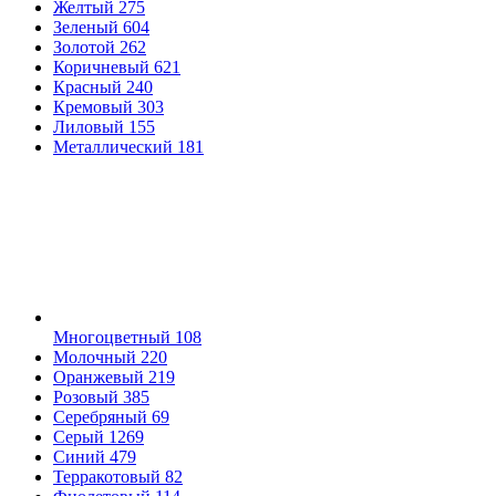
Желтый
275
Зеленый
604
Золотой
262
Коричневый
621
Красный
240
Кремовый
303
Лиловый
155
Металлический
181
Многоцветный
108
Молочный
220
Оранжевый
219
Розовый
385
Серебряный
69
Серый
1269
Синий
479
Терракотовый
82