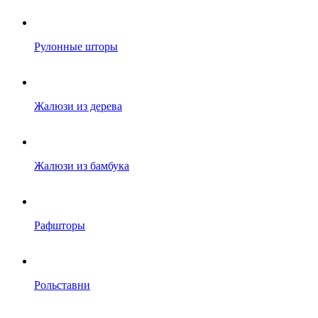
Рулонные шторы
Жалюзи из дерева
Жалюзи из бамбука
Рафшторы
Рольставни