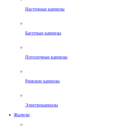
Настенные карнизы
Багетные карнизы
Потолочные карнизы
Римские карнизы
Электрокарнизы
Жалюзи