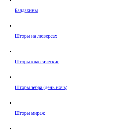
Балдахины
Шторы на люверсах
Шторы классические
Шторы зебра (день-ночь)
Шторы мираж