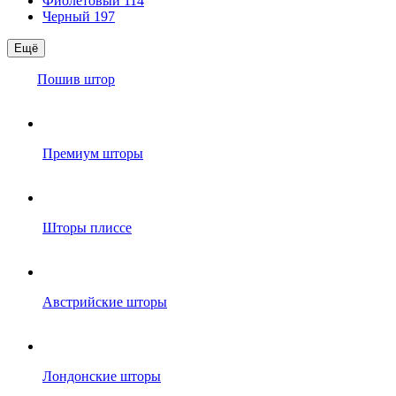
Фиолетовый
114
Черный
197
Ещё
Пошив штор
Премиум шторы
Шторы плиссе
Австрийские шторы
Лондонские шторы