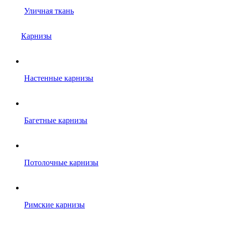
Уличная ткань
Карнизы
Настенные карнизы
Багетные карнизы
Потолочные карнизы
Римские карнизы