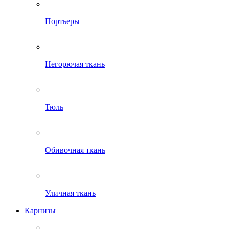
Портьеры
Негорючая ткань
Тюль
Обивочная ткань
Уличная ткань
Карнизы