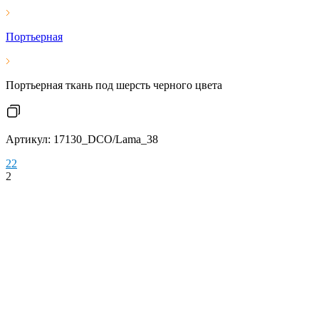
Портьерная
Портьерная ткань под шерсть черного цвета
Артикул: 17130_DCO/Lama_38
2
2
2