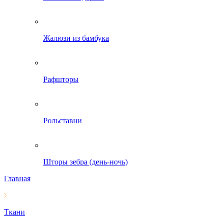
Жалюзи из бамбука
Рафшторы
Рольставни
Шторы зебра (день-ночь)
Главная
Ткани