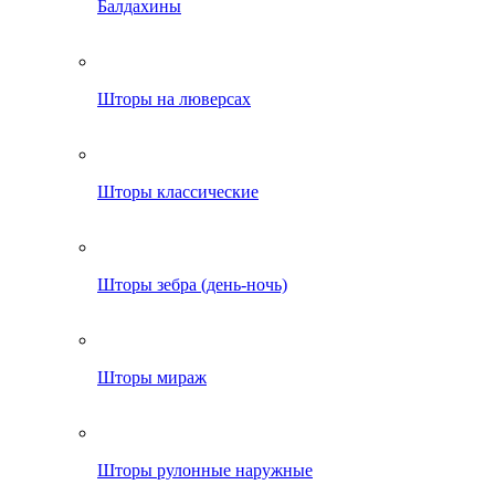
Балдахины
Шторы на люверсах
Шторы классические
Шторы зебра (день-ночь)
Шторы мираж
Шторы рулонные наружные