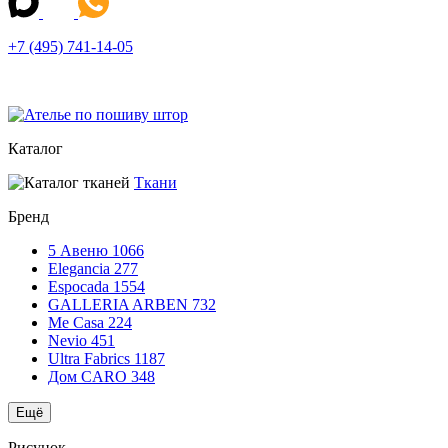
+7 (495) 741-14-05
Каталог
Ткани
Бренд
5 Авеню
1066
Elegancia
277
Espocada
1554
GALLERIA ARBEN
732
Me Casa
224
Nevio
451
Ultra Fabrics
1187
Дом CARO
348
Ещё
Рисунок