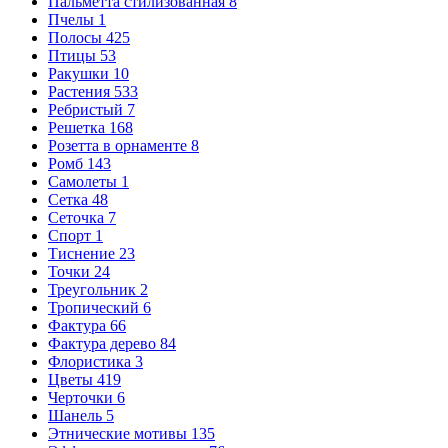
Пальметта стилизованная
8
Пчелы
1
Полосы
425
Птицы
53
Ракушки
10
Растения
533
Ребристый
7
Решетка
168
Розетта в орнаменте
8
Ромб
143
Самолеты
1
Сетка
48
Сеточка
7
Спорт
1
Тиснение
23
Точки
24
Треугольник
2
Тропический
6
Фактура
66
Фактура дерево
84
Флористика
3
Цветы
419
Черточки
6
Шанель
5
Этнические мотивы
135