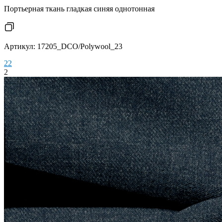
Портьерная ткань гладкая синяя однотонная
Артикул: 17205_DCO/Polywool_23
2
2
2