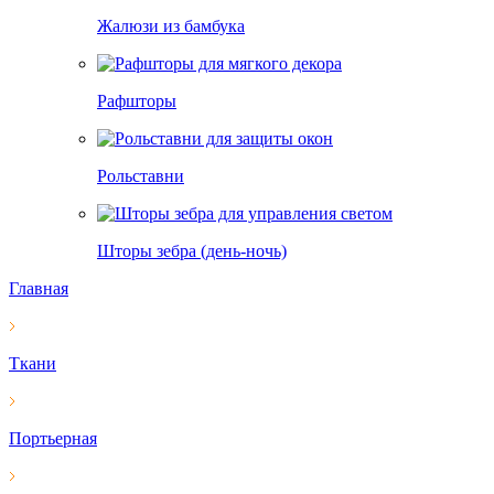
Жалюзи из бамбука
Рафшторы
Рольставни
Шторы зебра (день-ночь)
Главная
Ткани
Портьерная