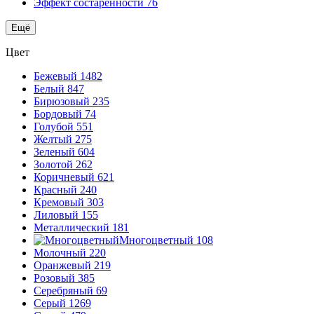
Эффект состаренности
76
Ещё
Цвет
Бежевый
1482
Белый
847
Бирюзовый
235
Бордовый
74
Голубой
551
Желтый
275
Зеленый
604
Золотой
262
Коричневый
621
Красный
240
Кремовый
303
Лиловый
155
Металлический
181
Многоцветный
108
Молочный
220
Оранжевый
219
Розовый
385
Серебряный
69
Серый
1269