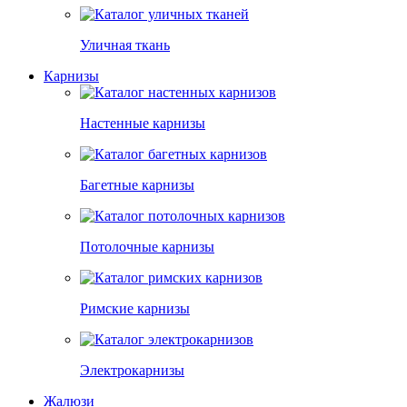
Уличная ткань
Карнизы
Настенные карнизы
Багетные карнизы
Потолочные карнизы
Римские карнизы
Электрокарнизы
Жалюзи