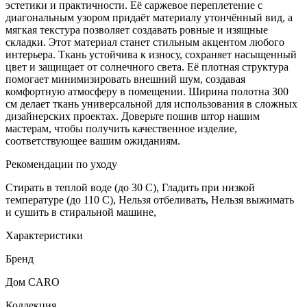
эстетики и практичности. Её саржевое переплетение с
диагональным узором придаёт материалу утончённый вид, а
мягкая текстура позволяет создавать ровные и изящные
складки. Этот материал станет стильным акцентом любого
интерьера. Ткань устойчива к износу, сохраняет насыщенный
цвет и защищает от солнечного света. Её плотная структура
помогает минимизировать внешний шум, создавая
комфортную атмосферу в помещении. Ширина полотна 300
см делает ткань универсальной для использования в сложных
дизайнерских проектах. Доверьте пошив штор нашим
мастерам, чтобы получить качественное изделие,
соответствующее вашим ожиданиям.
Рекомендации по уходу
Стирать в теплой воде (до 30 С), Гладить при низкой
температуре (до 110 С), Нельзя отбеливать, Нельзя выжимать
и сушить в стиральной машине,
Характеристики
Бренд
Дом CARO
Коллекция