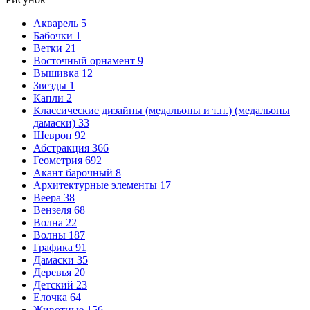
Акварель
5
Бабочки
1
Ветки
21
Восточный орнамент
9
Вышивка
12
Звезды
1
Капли
2
Классические дизайны (медальоны и т.п.) (медальоны
дамаски)
33
Шеврон
92
Абстракция
366
Геометрия
692
Акант барочный
8
Архитектурные элементы
17
Веера
38
Вензеля
68
Волна
22
Волны
187
Графика
91
Дамаски
35
Деревья
20
Детский
23
Елочка
64
Животные
156