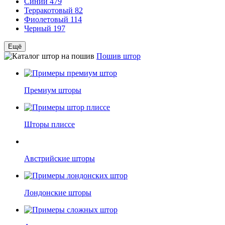
Синий
479
Терракотовый
82
Фиолетовый
114
Черный
197
Ещё
Пошив штор
Премиум шторы
Шторы плиссе
Австрийские шторы
Лондонские шторы